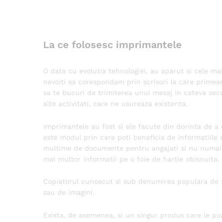
La ce folosesc imprimantele
O data cu evolutia tehnologiei, au aparut si cele ma
nevoiti sa corespondam prin scrisori la care primea
sa te bucuri de trimiterea unui mesaj in cateva secu
alte activitati, care ne usureaza existenta.
Imprimantele au fost si ele facute din dorinta de a
este modul prin care poti beneficia de informatiile 
multime de documente pentru angajati si nu numai,
mai multor informatii pe o foie de hartie obisnuita.
Copiatorul cunoscut si sub denumirea populara de x
sau de imagini.
Exista, de asemenea, si un singur produs care le po