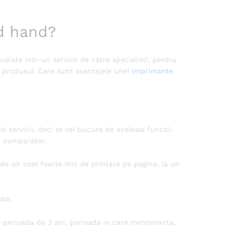
nd hand?
iate intr-un service de catre specialisti, pentru
 cu produsul. Care sunt avantajele unei
imprimante
servicii, deci te vei bucura de aceleasi functii.
si cumparator.
de un cost foarte mic de printare pe pagina, la un
lor.
o perioada de 3 ani, perioada in care mentenanta,