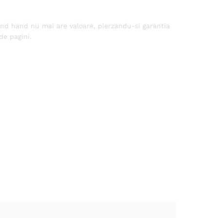
nd hand nu mai are valoare, pierzandu-si garantia
de pagini.