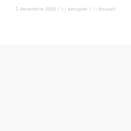
2 decembrie 2020
/
by
Aecopier
/
in
Noutati