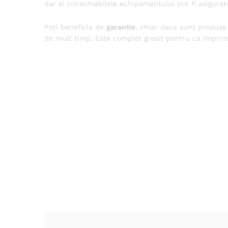
dar si consumabilele echipamentului pot fi asigurate
Poti beneficia de
garantie
, chiar daca sunt produse
de mult timp. Este complet gresit pentru ca imprima