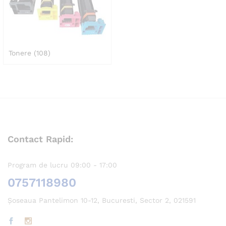
Tonere
(108)
Contact Rapid:
Program de lucru 09:00 - 17:00
0757118980
Șoseaua Pantelimon 10-12, Bucuresti, Sector 2, 021591