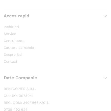
Acces rapid
Inchirieri
Service
Consultanta
Cautare comanda
Despre Noi
Contact
Date Companie
RENTCOPIER S.R.L.
CUI: RO40078041
REG. COM: J40/15651/2018
0736 492 924