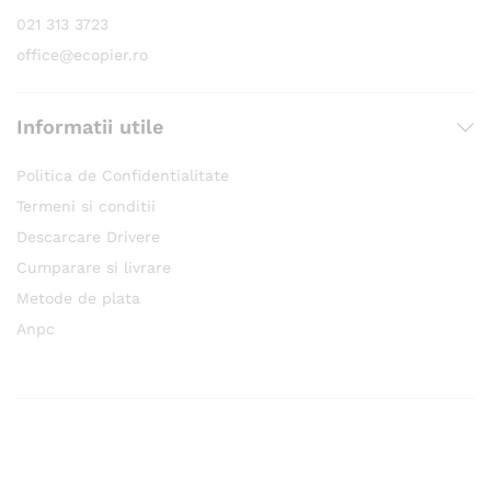
021 313 3723
office@ecopier.ro
Informatii utile
Politica de Confidentialitate
Termeni si conditii
Descarcare Drivere
Cumparare si livrare
Metode de plata
Anpc