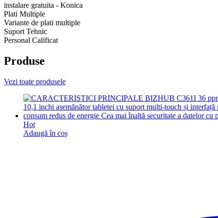
instalare gratuita - Konica
Plati Multiple
Variante de plati multiple
Suport Tehnic
Personal Calificat
Produse
Vezi toate produsele
Hot
Adaugă în coș