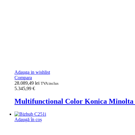
Adauga in wishlist
Compara
28.089,49
lei
TVA inclus
5.345,99
€
Multifunctional Color Konica Minol
Adaugă în coș