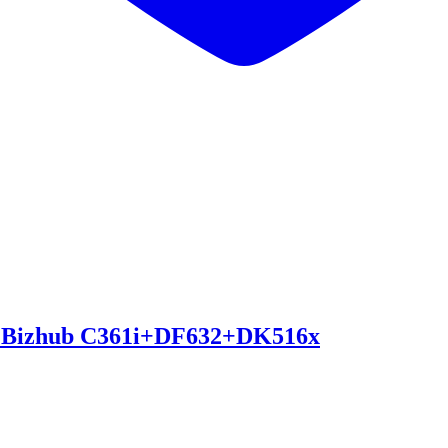
ta Bizhub C361i+DF632+DK516x