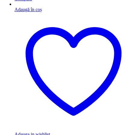
Adaugă în coș
Adauga in wishlist