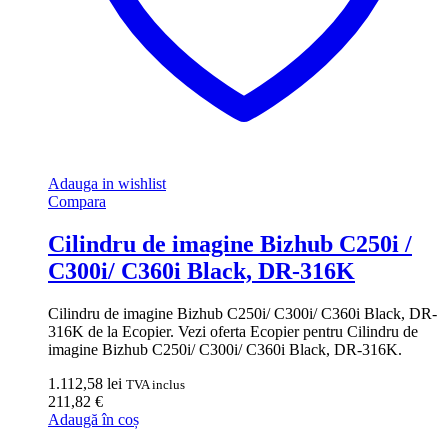
Adauga in wishlist
Compara
Cilindru de imagine Bizhub C250i /
C300i/ C360i Black, DR-316K
Cilindru de imagine Bizhub C250i/ C300i/ C360i Black, DR-
316K de la Ecopier. Vezi oferta Ecopier pentru Cilindru de
imagine Bizhub C250i/ C300i/ C360i Black, DR-316K.
1.112,58
lei
TVA inclus
211,82
€
Adaugă în coș