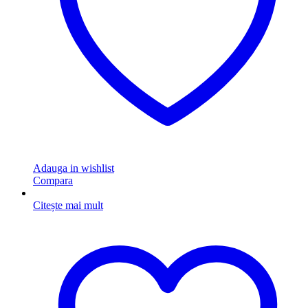
Adauga in wishlist
Compara
Citește mai mult