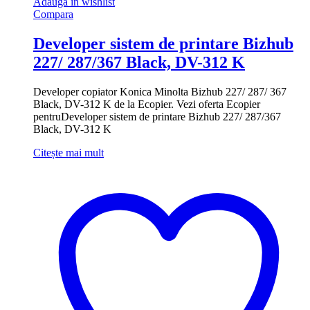
Adauga in wishlist
Compara
Developer sistem de printare Bizhub
227/ 287/367 Black, DV-312 K
Developer copiator Konica Minolta Bizhub 227/ 287/ 367
Black, DV-312 K de la Ecopier. Vezi oferta Ecopier
pentruDeveloper sistem de printare Bizhub 227/ 287/367
Black, DV-312 K
Citește mai mult