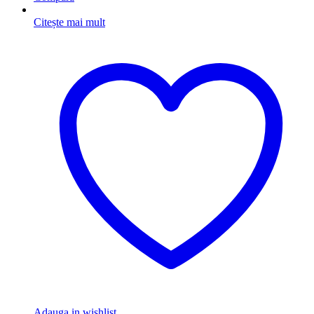
Citește mai mult
Adauga in wishlist