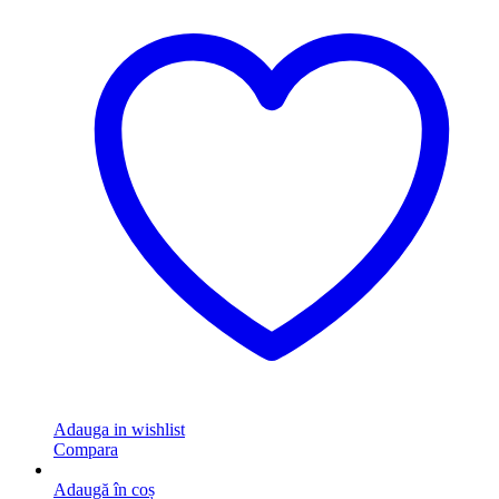
Adauga in wishlist
Compara
Adaugă în coș