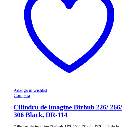
Adauga in wishlist
Compara
Cilindru de imagine Bizhub 226/ 266/
306 Black, DR-114
Cilindru de imagine Bizhub 163 / 211 Black, DR-114 de la