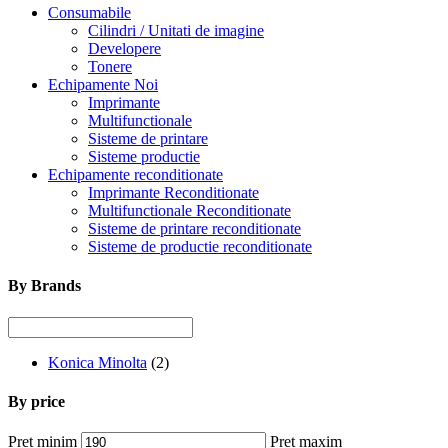
Consumabile
Cilindri / Unitati de imagine
Developere
Tonere
Echipamente Noi
Imprimante
Multifunctionale
Sisteme de printare
Sisteme productie
Echipamente reconditionate
Imprimante Reconditionate
Multifunctionale Reconditionate
Sisteme de printare reconditionate
Sisteme de productie reconditionate
By Brands
Konica Minolta
(2)
By price
Preț minim
Preț maxim