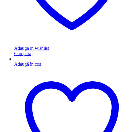
Adauga in wishlist
Compara
Adaugă în coș