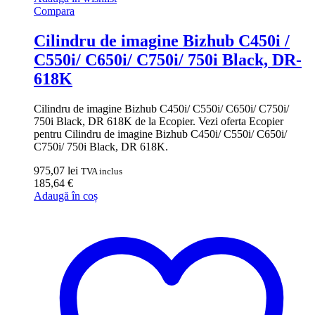
Compara
Cilindru de imagine Bizhub C450i /
C550i/ C650i/ C750i/ 750i Black, DR-
618K
Cilindru de imagine Bizhub C450i/ C550i/ C650i/ C750i/
750i Black, DR 618K de la Ecopier. Vezi oferta Ecopier
pentru Cilindru de imagine Bizhub C450i/ C550i/ C650i/
C750i/ 750i Black, DR 618K.
975,07
lei
TVA inclus
185,64
€
Adaugă în coș