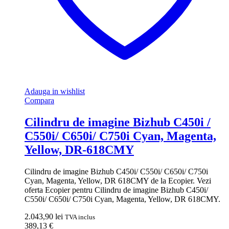
Adauga in wishlist
Compara
Cilindru de imagine Bizhub C450i /
C550i/ C650i/ C750i Cyan, Magenta,
Yellow, DR-618CMY
Cilindru de imagine Bizhub C450i/ C550i/ C650i/ C750i
Cyan, Magenta, Yellow, DR 618CMY de la Ecopier. Vezi
oferta Ecopier pentru Cilindru de imagine Bizhub C450i/
C550i/ C650i/ C750i Cyan, Magenta, Yellow, DR 618CMY.
2.043,90
lei
TVA inclus
389,13
€