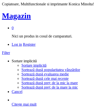
Copiatoare, Multifunctionale si imprimante Konica Minolta!
Magazin
0
Nici un produs in cosul de cumparaturi.
Log in
Register
Filter
Sortare implicită
Sortare implicită
Sortează după popularitatea vânzărilor
Sortează după evaluarea medie
Sortează după cele mai recente
Sortează după preț: de la mic la mare
Sortează după preț: de la mare la mic
Cancel
Citește mai mult