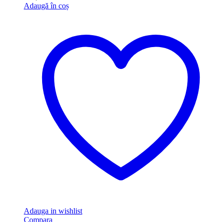
Adaugă în coș
Adauga in wishlist
Compara