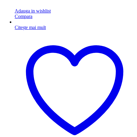
Adauga in wishlist
Compara
Citește mai mult