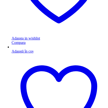
Adauga in wishlist
Compara
Adaugă în coș