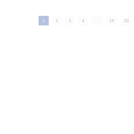
1
2
3
4
…
19
20