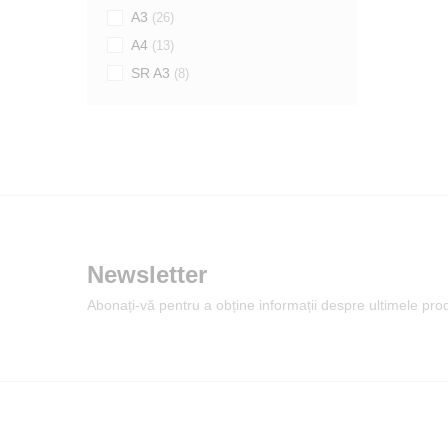
A3
(26)
A4
(13)
SR A3
(8)
Newsletter
Abonați-vă pentru a obține informații despre ultimele pr