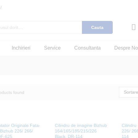
!
Cauta
Inchirieri
Service
Consultanta
Despre No
Sortare
oducts found
tator Originale Fata-
Cilindru de imagine Bizhub
Cilindru
 Bizhub 226/ 266/
164/165/185/215/226
226/ 266
DF-625
Black, DR-114
114