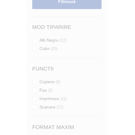
Filtrează
MOD TIPARIRE
Alb Negru
(22)
Color
(25)
FUNCTII
Copiere
(8)
Fax
(2)
Imprimare
(11)
Scanare
(27)
FORMAT MAXIM