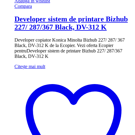
Adauga in wishlist
Compara
Developer sistem de printare Bizhub
227/ 287/367 Black, DV-312 K
Developer copiator Konica Minolta Bizhub 227/ 287/ 367
Black, DV-312 K de la Ecopier. Vezi oferta Ecopier
pentruDeveloper sistem de printare Bizhub 227/ 287/367
Black, DV-312 K
Citește mai mult