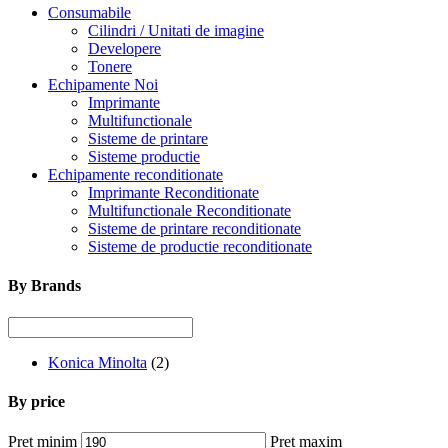
Consumabile
Cilindri / Unitati de imagine
Developere
Tonere
Echipamente Noi
Imprimante
Multifunctionale
Sisteme de printare
Sisteme productie
Echipamente reconditionate
Imprimante Reconditionate
Multifunctionale Reconditionate
Sisteme de printare reconditionate
Sisteme de productie reconditionate
By Brands
Konica Minolta
(2)
By price
Preț minim
Preț maxim