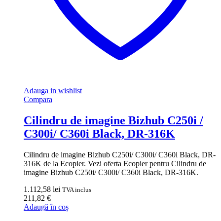
Adauga in wishlist
Compara
Cilindru de imagine Bizhub C250i /
C300i/ C360i Black, DR-316K
Cilindru de imagine Bizhub C250i/ C300i/ C360i Black, DR-
316K de la Ecopier. Vezi oferta Ecopier pentru Cilindru de
imagine Bizhub C250i/ C300i/ C360i Black, DR-316K.
1.112,58
lei
TVA inclus
211,82
€
Adaugă în coș