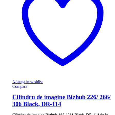
Adauga in wishlist
Compara
Cilindru de imagine Bizhub 226/ 266/
306 Black, DR-114
Cilindru de imagine Bizhub 163 / 211 Black, DR-114 de la