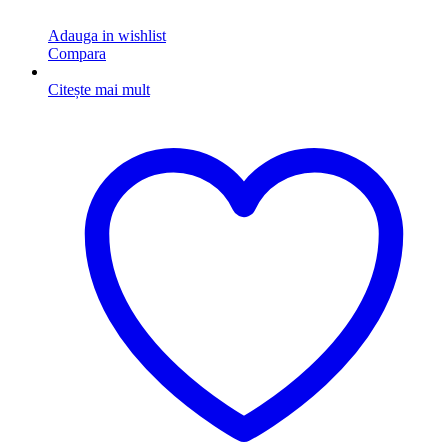
Adauga in wishlist
Compara
Citește mai mult