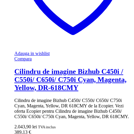
Adauga in wishlist
Compara
Cilindru de imagine Bizhub C450i /
C550i/ C650i/ C750i Cyan, Magenta,
Yellow, DR-618CMY
Cilindru de imagine Bizhub C450i/ C550i/ C650i/ C750i
Cyan, Magenta, Yellow, DR 618CMY de la Ecopier. Vezi
oferta Ecopier pentru Cilindru de imagine Bizhub C450i/
C550i/ C650i/ C750i Cyan, Magenta, Yellow, DR 618CMY.
2.043,90
lei
TVA inclus
389,13
€