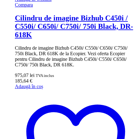
Compara
Cilindru de imagine Bizhub C450i /
C550i/ C650i/ C750i/ 750i Black, DR-
618K
Cilindru de imagine Bizhub C450i/ C550i/ C650i/ C750i/
750i Black, DR 618K de la Ecopier. Vezi oferta Ecopier
pentru Cilindru de imagine Bizhub C450i/ C550i/ C650i/
C750i/ 750i Black, DR 618K.
975,07
lei
TVA inclus
185,64
€
Adaugă în coș