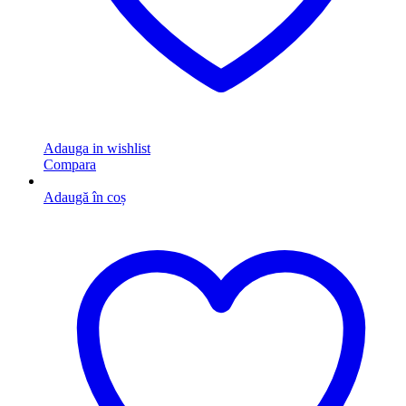
Adauga in wishlist
Compara
Adaugă în coș