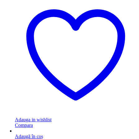
Adauga in wishlist
Compara
Adaugă în coș