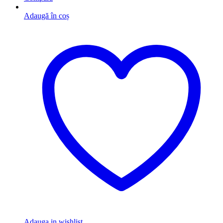
Adaugă în coș
Adauga in wishlist