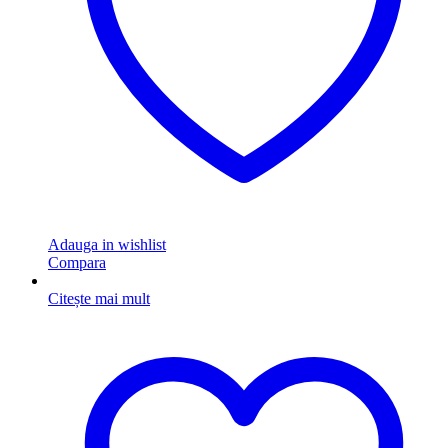
Adauga in wishlist
Compara
Citește mai mult