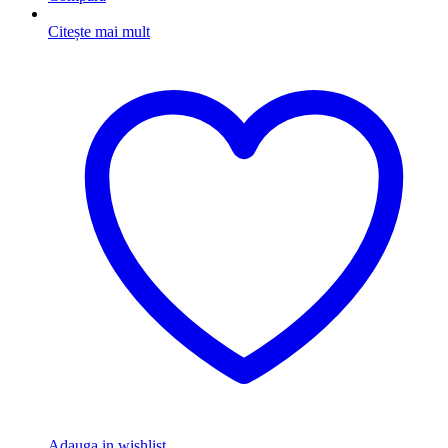
Citește mai mult
Adauga in wishlist