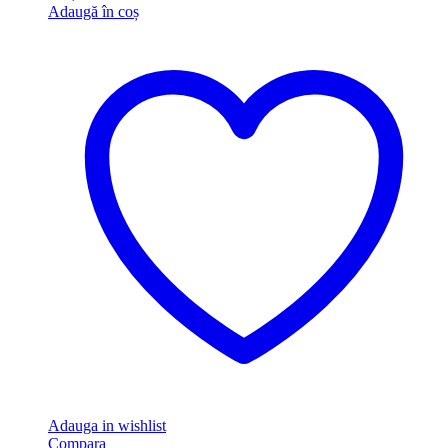
Adaugă în coș
Adauga in wishlist
Compara