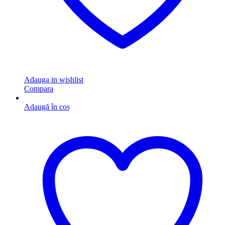
Adauga in wishlist
Compara
Adaugă în coș