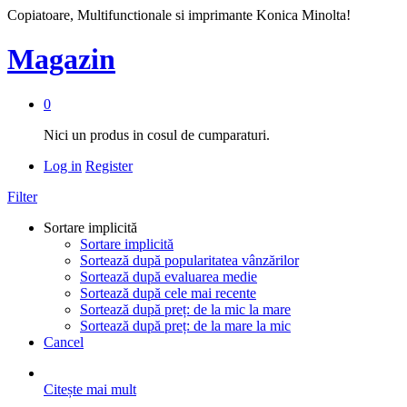
Copiatoare, Multifunctionale si imprimante Konica Minolta!
Magazin
0
Nici un produs in cosul de cumparaturi.
Log in
Register
Filter
Sortare implicită
Sortare implicită
Sortează după popularitatea vânzărilor
Sortează după evaluarea medie
Sortează după cele mai recente
Sortează după preț: de la mic la mare
Sortează după preț: de la mare la mic
Cancel
Citește mai mult