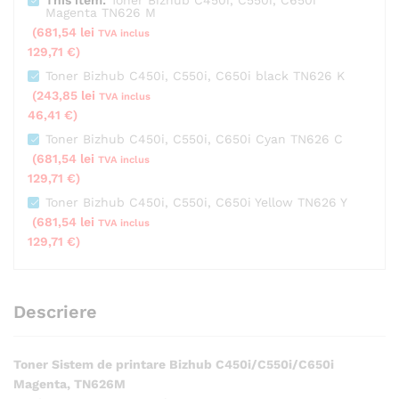
Magenta TN626 M
(
681,54
lei
TVA inclus
129,71
€
)
Toner Bizhub C450i, C550i, C650i black TN626 K
(
243,85
lei
TVA inclus
46,41
€
)
Toner Bizhub C450i, C550i, C650i Cyan TN626 C
(
681,54
lei
TVA inclus
129,71
€
)
Toner Bizhub C450i, C550i, C650i Yellow TN626 Y
(
681,54
lei
TVA inclus
129,71
€
)
Descriere
Toner Sistem de printare Bizhub C450i/C550i/C650i
Magenta, TN626M