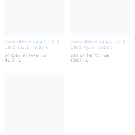
Toner Bizhub C450i, C550i,
Toner Bizhub C450i, C550i,
C650i black TN626 K
C650i Cyan TN626 C
243,85
lei
681,54
lei
TVA inclus
TVA inclus
46,41
€
129,71
€