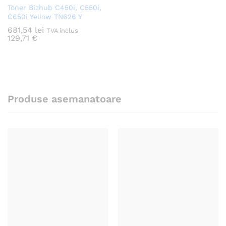
Toner Bizhub C450i, C550i,
C650i Yellow TN626 Y
681,54
lei
TVA inclus
129,71
€
Produse asemanatoare