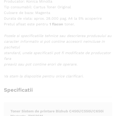
Producator: Konica Minolta
Tip consumabil: Cartus Toner Original
Culoare de baza: Magenta
Durata de viata: aprox. 28.000 pag. A4 la 5% acoperire
Pretul afisat este pentru
1 flacon
toner.
Pozele si specificatiile tehnice sau descrierea produsului au
caracter informativ si pot contine accesorii neincluse in
pachetul
standard, unele specificatii pot fi modificate de producator
fara
preaviz sau pot contine erori de operare.
Va stam la dispozitie pentru orice clarificari.
Specificatii
Toner Sistem de printare Bizhub C450i/C550i/C650i