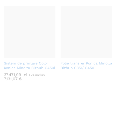
Sistem de printare Color
Folie transfer Konica Minolta
Konica Minolta Bizhub C450i
Bizhub C351/ C450
37.471,99
lei
TVA inclus
7.131,67
€