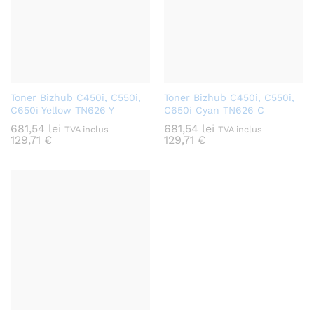
Toner Bizhub C450i, C550i,
Toner Bizhub C450i, C550i,
C650i Yellow TN626 Y
C650i Cyan TN626 C
681,54
lei
681,54
lei
TVA inclus
TVA inclus
129,71
€
129,71
€