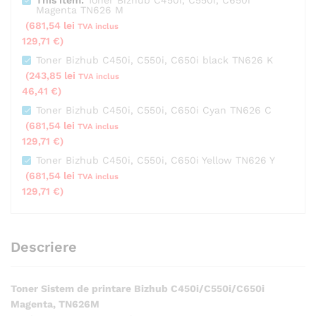
Magenta TN626 M
(
681,54
lei
TVA inclus
129,71
€
)
Toner Bizhub C450i, C550i, C650i black TN626 K
(
243,85
lei
TVA inclus
46,41
€
)
Toner Bizhub C450i, C550i, C650i Cyan TN626 C
(
681,54
lei
TVA inclus
129,71
€
)
Toner Bizhub C450i, C550i, C650i Yellow TN626 Y
(
681,54
lei
TVA inclus
129,71
€
)
Descriere
Toner Sistem de printare Bizhub C450i/C550i/C650i
Magenta, TN626M