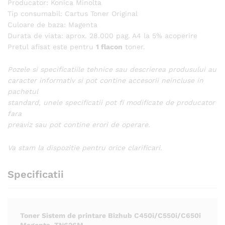
Producator: Konica Minolta
Tip consumabil: Cartus Toner Original
Culoare de baza: Magenta
Durata de viata: aprox. 28.000 pag. A4 la 5% acoperire
Pretul afisat este pentru
1 flacon
toner.
Pozele si specificatiile tehnice sau descrierea produsului au
caracter informativ si pot contine accesorii neincluse in
pachetul
standard, unele specificatii pot fi modificate de producator
fara
preaviz sau pot contine erori de operare.
Va stam la dispozitie pentru orice clarificari.
Specificatii
Toner Sistem de printare Bizhub C450i/C550i/C650i