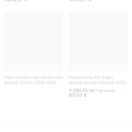
Folie transfer Konica Minolta
Imprimanta Alb Negru
Bizhub C203/ C253/ C353
Konica Minolta Bizhub 4700i
4.295,55
lei
TVA inclus
817,53
€