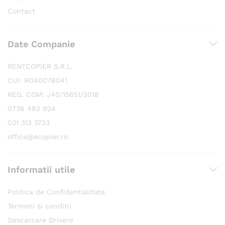
Contact
Date Companie
RENTCOPIER S.R.L.
CUI: RO40078041
REG. COM: J40/15651/2018
0736 492 924
021 313 3723
office@ecopier.ro
Informatii utile
Politica de Confidentialitate
Termeni si conditii
Descarcare Drivere