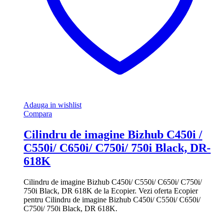
Adauga in wishlist
Compara
Cilindru de imagine Bizhub C450i /
C550i/ C650i/ C750i/ 750i Black, DR-
618K
Cilindru de imagine Bizhub C450i/ C550i/ C650i/ C750i/
750i Black, DR 618K de la Ecopier. Vezi oferta Ecopier
pentru Cilindru de imagine Bizhub C450i/ C550i/ C650i/
C750i/ 750i Black, DR 618K.