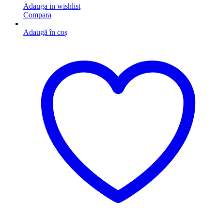
Adauga in wishlist
Compara
Adaugă în coș