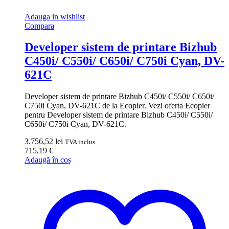
Adauga in wishlist
Compara
Developer sistem de printare Bizhub
C450i/ C550i/ C650i/ C750i Cyan, DV-
621C
Developer sistem de printare Bizhub C450i/ C550i/ C650i/
C750i Cyan, DV-621C de la Ecopier. Vezi oferta Ecopier
pentru Developer sistem de printare Bizhub C450i/ C550i/
C650i/ C750i Cyan, DV-621C.
3.756,52
lei
TVA inclus
715,19
€
Adaugă în coș