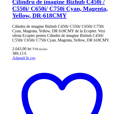
Cilindru de imagine Bizhub C450i /
C550i/ C650i/ C750i Cyan, Magenta,
Yellow, DR-618CMY
Cilindru de imagine Bizhub C450i/ C550i/ C650i/ C750i
Cyan, Magenta, Yellow, DR 618CMY de la Ecopier. Vezi
oferta Ecopier pentru Cilindru de imagine Bizhub C450i/
C550i/ C650i/ C750i Cyan, Magenta, Yellow, DR 618CMY.
2.043,90
lei
TVA inclus
389,13
€
Adaugă în coș