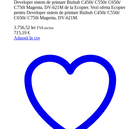
Developer sistem de printare Bizhub C450i/ C550i/ C650i/
C750i Magenta, DV-621M de la Ecopier. Vezi oferta Ecopier
pentru Developer sistem de printare Bizhub C450i/ C550i/
C650i/ C750i Magenta, DV-621M.
3.756,52
lei
TVA inclus
715,19
€
Adaugă în coș