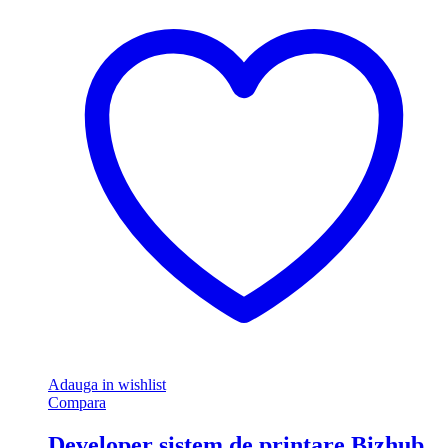
Adauga in wishlist
Compara
Developer sistem de printare Bizhub