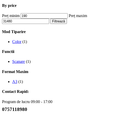
By price
Preț minim
Preț maxim
Filtrează
Mod Tiparire
Color
(1)
Functii
Scanare
(1)
Format Maxim
A3
(1)
Contact Rapid:
Program de lucru 09:00 - 17:00
0757118980