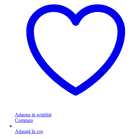
Adauga in wishlist
Compara
Adaugă în coș