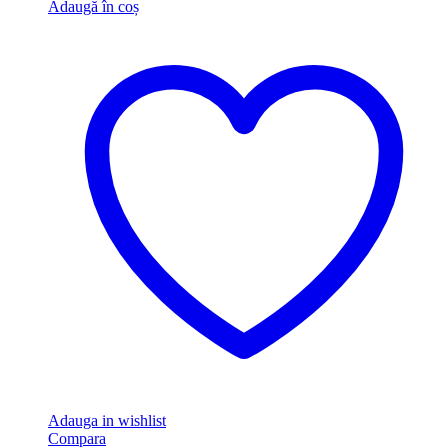
Adaugă în coș
Adauga in wishlist
Compara