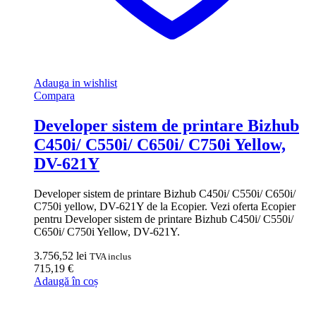
Adauga in wishlist
Compara
Developer sistem de printare Bizhub
C450i/ C550i/ C650i/ C750i Yellow,
DV-621Y
Developer sistem de printare Bizhub C450i/ C550i/ C650i/
C750i yellow, DV-621Y de la Ecopier. Vezi oferta Ecopier
pentru Developer sistem de printare Bizhub C450i/ C550i/
C650i/ C750i Yellow, DV-621Y.
3.756,52
lei
TVA inclus
715,19
€
Adaugă în coș