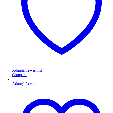
Adauga in wishlist
Compara
Adaugă în coș