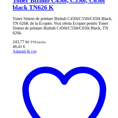
Toner Bizhub C450i, C550i, C650i
black TN626 K
Toner Sistem de printare Bizhub C450i/C550i/C650i Black,
TN 626K de la Ecopier. Vezi oferta Ecopier pentru Toner
Sistem de printare Bizhub C450i/C550i/C650i Black, TN
626k.
243,77
lei
TVA inclus
46,41
€
Adaugă în coș