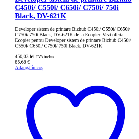
C450i/ C550i/ C650i/ C750i/ 750i
Black, DV-621K
Developer sistem de printare Bizhub C450i/ C550i/ C650i/
C750i/ 750i Black, DV-621K de la Ecopier. Vezi oferta
Ecopier pentru Developer sistem de printare Bizhub C450i/
C550i/ C650i/ C750i/ 750i Black, DV-621K.
450,03
lei
TVA inclus
85,68
€
Adaugă în coș