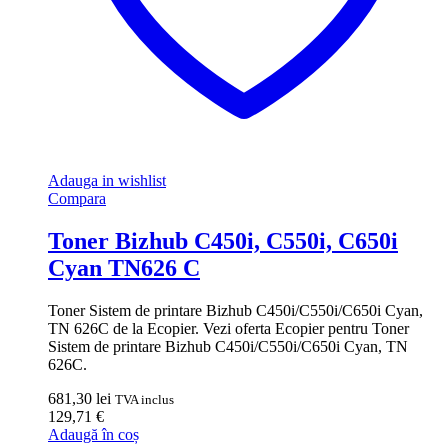
Adauga in wishlist
Compara
Toner Bizhub C450i, C550i, C650i
Cyan TN626 C
Toner Sistem de printare Bizhub C450i/C550i/C650i Cyan,
TN 626C de la Ecopier. Vezi oferta Ecopier pentru Toner
Sistem de printare Bizhub C450i/C550i/C650i Cyan, TN
626C.
681,30
lei
TVA inclus
129,71
€
Adaugă în coș