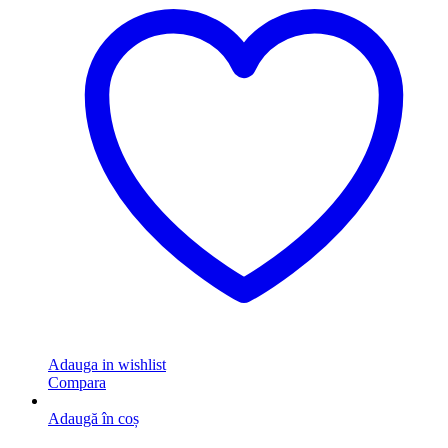
Adauga in wishlist
Compara
Adaugă în coș