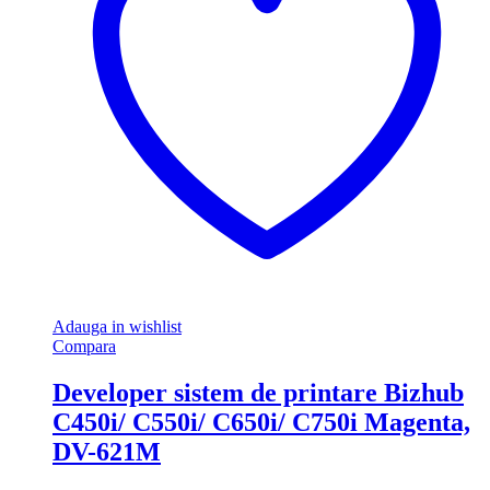
Adauga in wishlist
Compara
Developer sistem de printare Bizhub
C450i/ C550i/ C650i/ C750i Magenta,
DV-621M