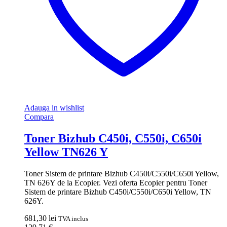
Adauga in wishlist
Compara
Toner Bizhub C450i, C550i, C650i
Yellow TN626 Y
Toner Sistem de printare Bizhub C450i/C550i/C650i Yellow,
TN 626Y de la Ecopier. Vezi oferta Ecopier pentru Toner
Sistem de printare Bizhub C450i/C550i/C650i Yellow, TN
626Y.
681,30
lei
TVA inclus