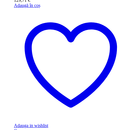
129,71
€
Adaugă în coș
Adauga in wishlist