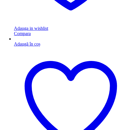
Adauga in wishlist
Compara
Adaugă în coș