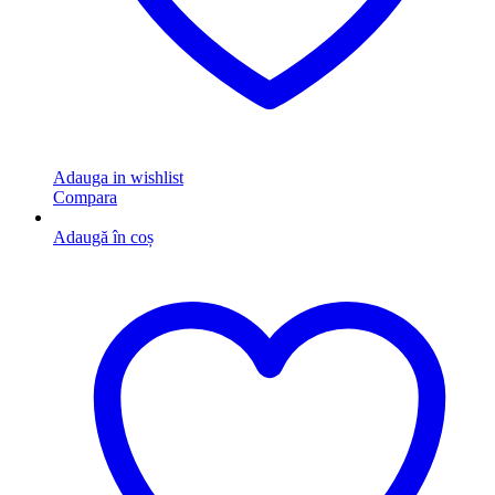
Adauga in wishlist
Compara
Adaugă în coș