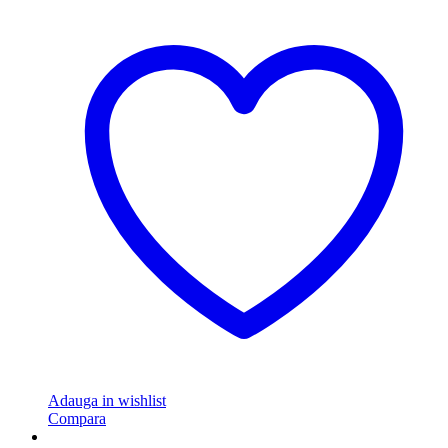
Adauga in wishlist
Compara