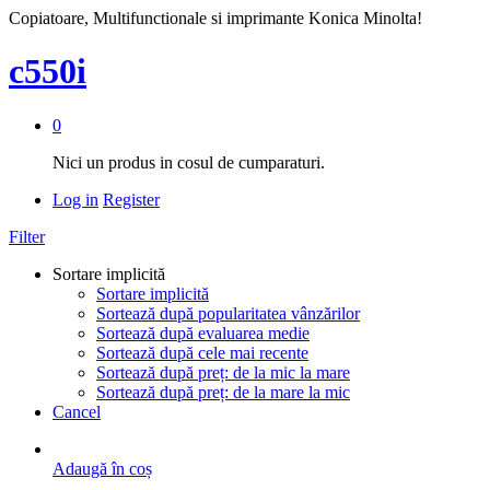
Copiatoare, Multifunctionale si imprimante Konica Minolta!
c550i
0
Nici un produs in cosul de cumparaturi.
Log in
Register
Filter
Sortare implicită
Sortare implicită
Sortează după popularitatea vânzărilor
Sortează după evaluarea medie
Sortează după cele mai recente
Sortează după preț: de la mic la mare
Sortează după preț: de la mare la mic
Cancel
Adaugă în coș