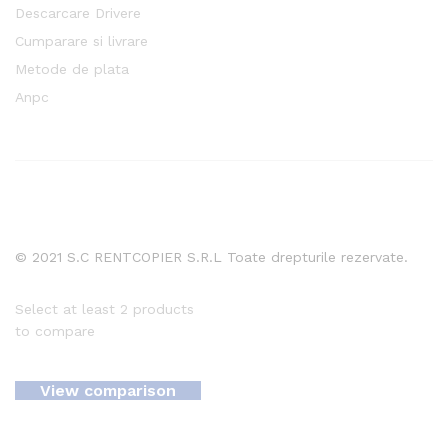
Descarcare Drivere
Cumparare si livrare
Metode de plata
Anpc
© 2021 S.C RENTCOPIER S.R.L Toate drepturile rezervate.
Select at least 2 products
to compare
View comparison