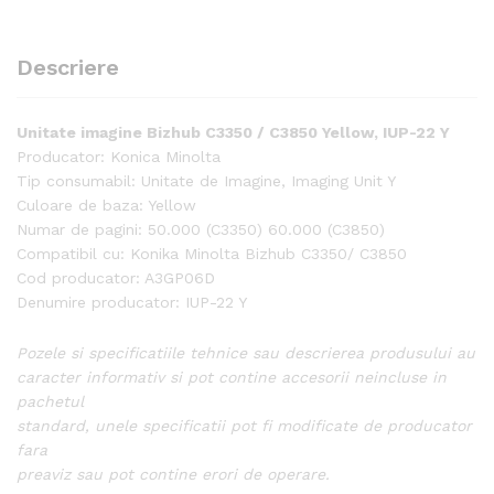
Descriere
Unitate imagine Bizhub C3350 / C3850 Yellow, IUP-22 Y
Producator: Konica Minolta
Tip consumabil: Unitate de Imagine, Imaging Unit Y
Culoare de baza: Yellow
Numar de pagini: 50.000 (C3350) 60.000 (C3850)
Compatibil cu: Konika Minolta Bizhub C3350/ C3850
Cod producator: A3GP06D
Denumire producator: IUP-22 Y
Pozele si specificatiile tehnice sau descrierea produsului au
caracter informativ si pot contine accesorii neincluse in
pachetul
standard, unele specificatii pot fi modificate de producator
fara
preaviz sau pot contine erori de operare.