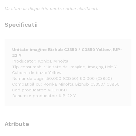
Va stam la dispozitie pentru orice clarificari.
Specificatii
Unitate imagine Bizhub C3350 / C3850 Yellow, IUP-
22 Y
Producator: Konica Minolta
Tip consumabil: Unitate de Imagine, Imaging Unit Y
Culoare de baza: Yellow
Numar de pagini:50.000 (C3350) 60.000 (C3850)
Compatibil cu: Konika Minolta Bizhub C3350/ C3850
Cod producator: A3GP06D
Denumire producator: IUP-22 Y
Atribute