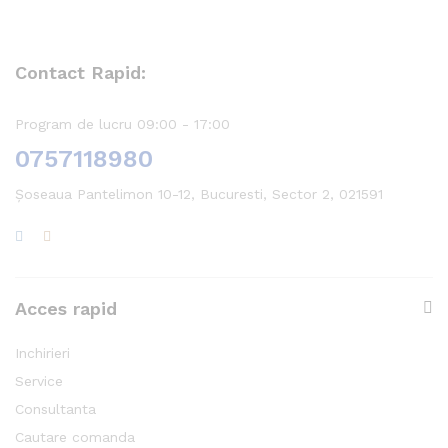
Contact Rapid:
Program de lucru 09:00 - 17:00
0757118980
Șoseaua Pantelimon 10-12, Bucuresti, Sector 2, 021591
Acces rapid
Inchirieri
Service
Consultanta
Cautare comanda