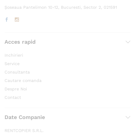
Șoseaua Pantelimon 10-12, Bucuresti, Sector 2, 021591
Acces rapid
Inchirieri
Service
Consultanta
Cautare comanda
Despre Noi
Contact
Date Companie
RENTCOPIER S.R.L.