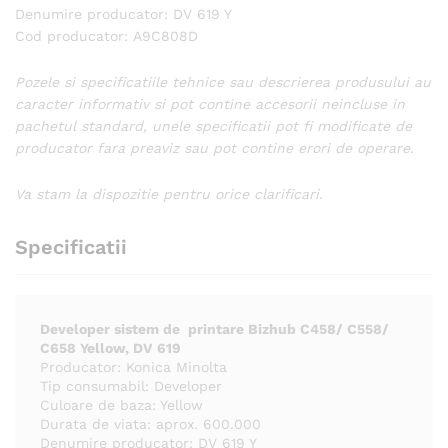
Denumire producator: DV 619 Y
Cod producator: A9C808D
Pozele si specificatiile tehnice sau descrierea produsului au
caracter informativ si pot contine accesorii neincluse in
pachetul standard, unele specificatii pot fi modificate de
producator fara preaviz sau pot contine erori de operare.
Va stam la dispozitie pentru orice clarificari.
Specificatii
Developer sistem de printare Bizhub C458/ C558/
C658 Yellow, DV 619
Producator: Konica Minolta
Tip consumabil: Developer
Culoare de baza: Yellow
Durata de viata: aprox. 600.000
Denumire producator: DV 619 Y