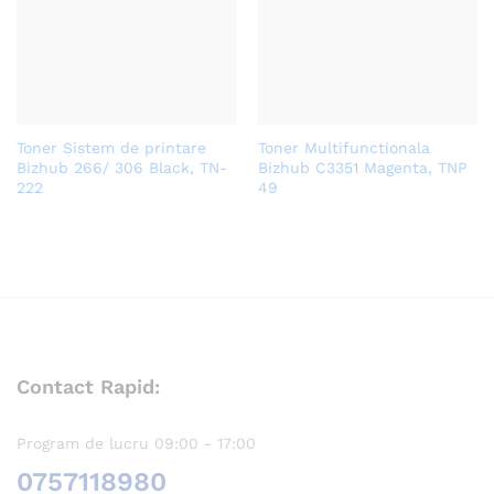
Toner Sistem de printare
Toner Multifunctionala
Bizhub 266/ 306 Black, TN-
Bizhub C3351 Magenta, TNP
222
49
Contact Rapid:
Program de lucru 09:00 - 17:00
0757118980