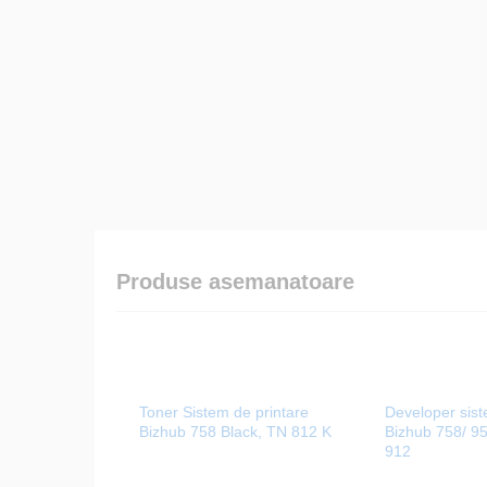
Produse asemanatoare
Toner Sistem de printare
Developer sist
Bizhub 758 Black, TN 812 K
Bizhub 758/ 95
912