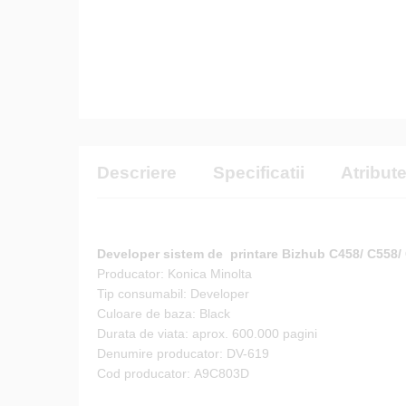
Descriere
Specificatii
Atribut
Developer sistem de printare Bizhub C458/ C558/
Producator: Konica Minolta
Tip consumabil: Developer
Culoare de baza: Black
Durata de viata: aprox. 600.000 pagini
Denumire producator: DV-619
Cod producator: A9C803D