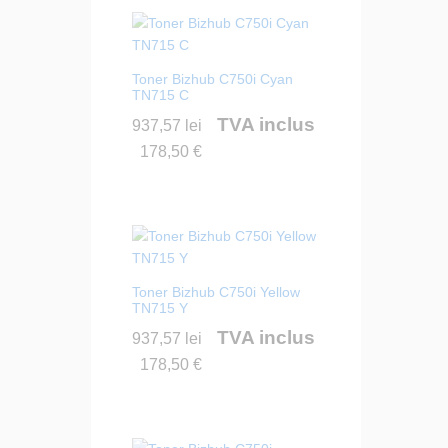
Toner Bizhub C750i Cyan
TN715 C
TVA inclus
937,57
lei
178,50
€
Toner Bizhub C750i Yellow
TN715 Y
TVA inclus
937,57
lei
178,50
€