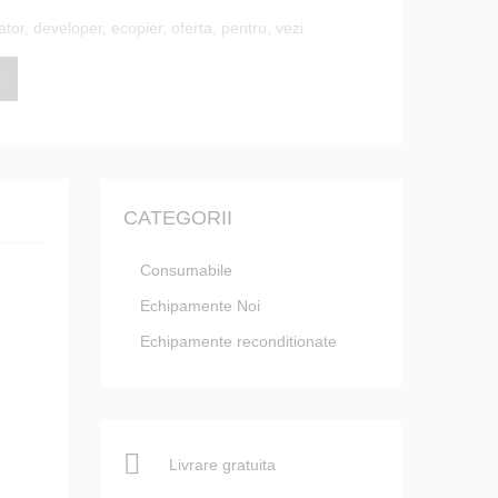
ator
,
developer
,
ecopier
,
oferta
,
pentru
,
vezi
CATEGORII
Consumabile
Echipamente Noi
Echipamente reconditionate
Livrare gratuita