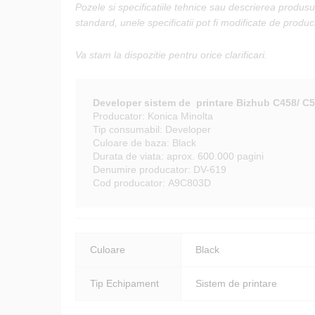
Pozele si specificatiile tehnice sau descrierea produsu
standard, unele specificatii pot fi modificate de produ
Va stam la dispozitie pentru orice clarificari.
Developer sistem de printare Bizhub C458/ C5
Producator: Konica Minolta
Tip consumabil: Developer
Culoare de baza: Black
Durata de viata: aprox. 600.000 pagini
Denumire producator: DV-619
Cod producator: A9C803D
Culoare
Black
Tip Echipament
Sistem de printare