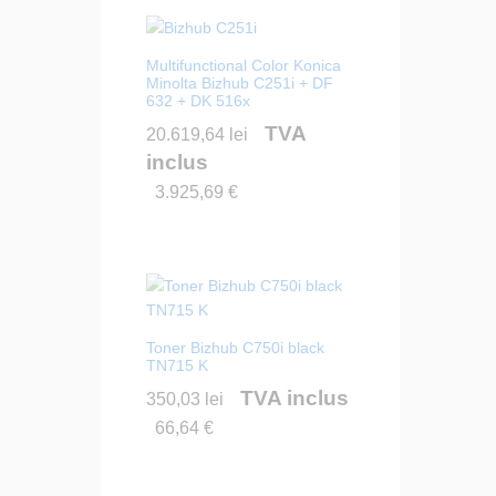
Multifunctional Color Konica
Minolta Bizhub C251i + DF
632 + DK 516x
TVA
20.619,64
lei
inclus
3.925,69
€
Toner Bizhub C750i black
TN715 K
TVA inclus
350,03
lei
66,64
€