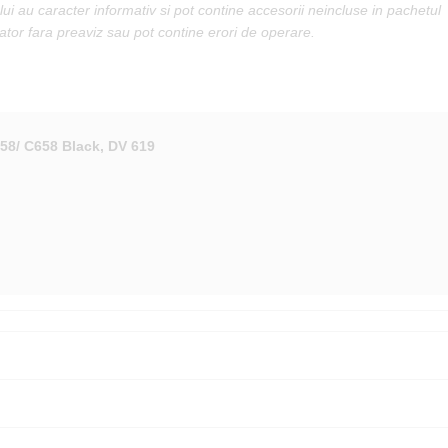
lui au caracter informativ si pot contine accesorii neincluse in pachetul
cator fara preaviz sau pot contine erori de operare.
58/ C658 Black, DV 619