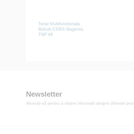
Toner Multifunctionala
Bizhub C3351 Magenta,
TNP 49
Newsletter
Abonați-vă pentru a obține informații despre ultimele pr