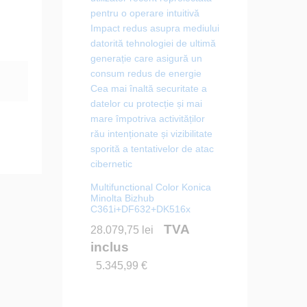
Multifunctional Color Konica
Minolta Bizhub
C361i+DF632+DK516x
TVA
28.079,75
lei
inclus
5.345,99
€