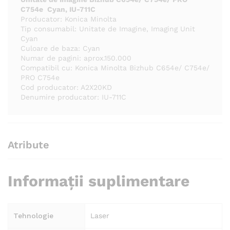
C754e Cyan, IU-711C
Producator: Konica Minolta
Tip consumabil: Unitate de Imagine, Imaging Unit
Cyan
Culoare de baza: Cyan
Numar de pagini: aprox.150.000
Compatibil cu: Konica Minolta Bizhub C654e/ C754e/
PRO C754e
Cod producator: A2X20KD
Denumire producator: IU-711C
Atribute
Informații suplimentare
Tehnologie
Laser