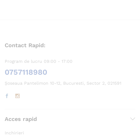
Contact Rapid:
Program de lucru 09:00 - 17:00
0757118980
Șoseaua Pantelimon 10-12, Bucuresti, Sector 2, 021591
Acces rapid
Inchirieri