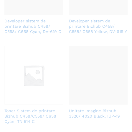
Developer sistem de
Developer sistem de
printare Bizhub C458/
printare Bizhub C458/
C558/ C658 Cyan, DV-619 C
C558/ C658 Yellow, DV-619 Y
Toner Sistem de printare
Unitate imagine Bizhub
Bizhub C458/C558/ C658
3320/ 4020 Black, IUP-19
Cyan, TN 514 C