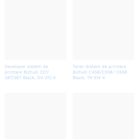
Developer sistem de
Toner Sistem de printare
printare Bizhub 227/
Bizhub C458/C558/ C658
287/367 Black, DV-312 K
Black, TN 514 K