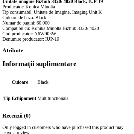
Unitate imagine Bizhub 3320/ 4020 Black, IUP-19
Producator: Konica Minolta
Tip consumabil: Unitate de Imagine, Imaging Unit K
Culoare de baza: Black
Numar de pagini: 60.000
Compatibil cu: Konika Minolta Bizhub 3320/ 4020
Cod producator: A6W903W
Denumire producator: IUP-19
Atribute
Informații suplimentare
Culoare
Black
Tip Echipament
Multifunctionala
Recenzii (0)
Only logged in customers who have purchased this product may
leave a review.