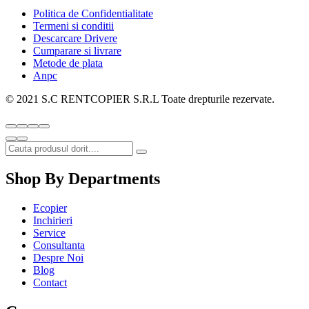
Politica de Confidentialitate
Termeni si conditii
Descarcare Drivere
Cumparare si livrare
Metode de plata
Anpc
© 2021 S.C RENTCOPIER S.R.L Toate drepturile rezervate.
Shop By Departments
Ecopier
Inchirieri
Service
Consultanta
Despre Noi
Blog
Contact