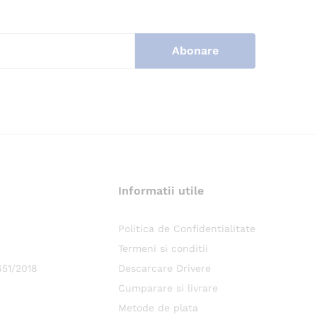
Informatii utile
.
Politica de Confidentialitate
Termeni si conditii
651/2018
Descarcare Drivere
Cumparare si livrare
Metode de plata