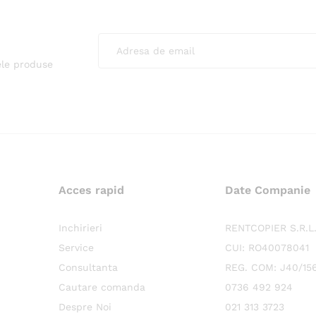
ele produse
Acces rapid
Date Companie
Inchirieri
RENTCOPIER S.R.L
Service
CUI: RO40078041
Consultanta
REG. COM: J40/15
Cautare comanda
0736 492 924
Despre Noi
021 313 3723