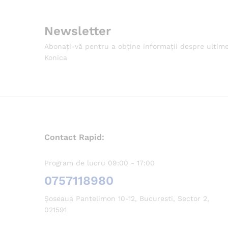
Newsletter
Abonați-vă pentru a obține informații despre ultim
Konica
Contact Rapid:
Program de lucru 09:00 - 17:00
0757118980
Șoseaua Pantelimon 10-12, Bucuresti, Sector 2,
021591