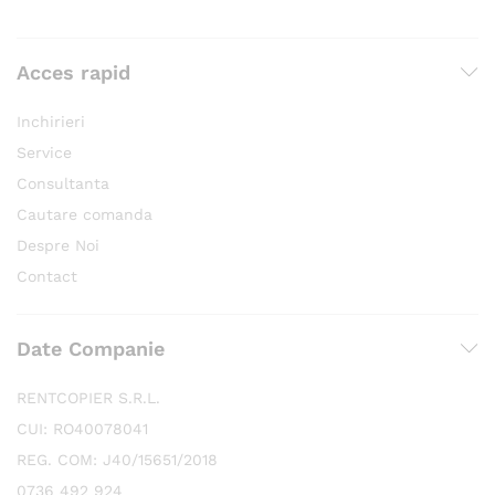
Acces rapid
Inchirieri
Service
Consultanta
Cautare comanda
Despre Noi
Contact
Date Companie
RENTCOPIER S.R.L.
CUI: RO40078041
REG. COM: J40/15651/2018
0736 492 924