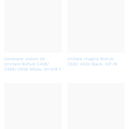
Developer sistem de
Unitate imagine Bizhub
printare Bizhub C458/
3320/ 4020 Black, IUP-19
C558/ C658 Yellow, DV-619 Y