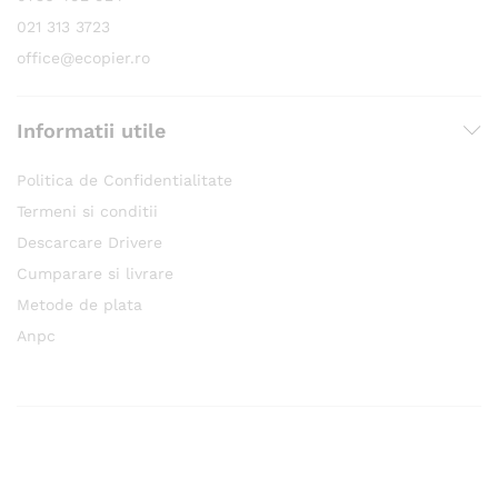
021 313 3723
office@ecopier.ro
Informatii utile
Politica de Confidentialitate
Termeni si conditii
Descarcare Drivere
Cumparare si livrare
Metode de plata
Anpc