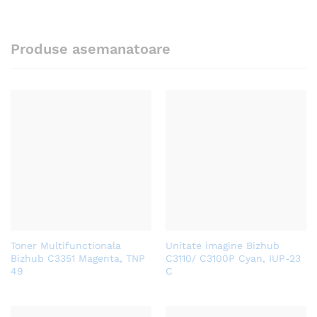
Produse asemanatoare
Toner Multifunctionala
Unitate imagine Bizhub
Bizhub C3351 Magenta, TNP
C3110/ C3100P Cyan, IUP-23
49
C