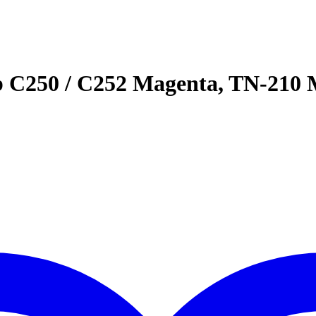
ub C250 / C252 Magenta, TN-210