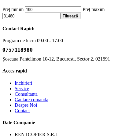
Preț minim
Preț maxim
Filtrează
Contact Rapid:
Program de lucru 09:00 - 17:00
0757118980
Șoseaua Pantelimon 10-12, Bucuresti, Sector 2, 021591
Acces rapid
Inchirieri
Service
Consultanta
Cautare comanda
Despre Noi
Contact
Date Companie
RENTCOPIER S.R.L.