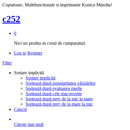
Copiatoare, Multifunctionale si imprimante Konica Minolta!
c252
0
Nici un produs in cosul de cumparaturi.
Log in
Register
Filter
Sortare implicită
Sortare implicită
Sortează după popularitatea vânzărilor
Sortează după evaluarea medie
Sortează după cele mai recente
Sortează după preț: de la mic la mare
Sortează după preț: de la mare la mic
Cancel
Citește mai mult