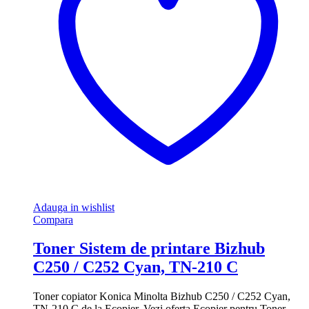
Adauga in wishlist
Compara
Toner Sistem de printare Bizhub
C250 / C252 Cyan, TN-210 C
Toner copiator Konica Minolta Bizhub C250 / C252 Cyan,
TN-210 C de la Ecopier. Vezi oferta Ecopier pentru Toner