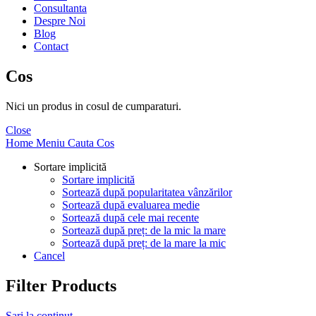
Consultanta
Despre Noi
Blog
Contact
Cos
Nici un produs in cosul de cumparaturi.
Close
Home
Meniu
Cauta
Cos
Sortare implicită
Sortare implicită
Sortează după popularitatea vânzărilor
Sortează după evaluarea medie
Sortează după cele mai recente
Sortează după preț: de la mic la mare
Sortează după preț: de la mare la mic
Cancel
Filter Products
Sari la conținut