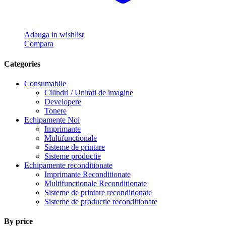
Adauga in wishlist
Compara
Categories
Consumabile
Cilindri / Unitati de imagine
Developere
Tonere
Echipamente Noi
Imprimante
Multifunctionale
Sisteme de printare
Sisteme productie
Echipamente reconditionate
Imprimante Reconditionate
Multifunctionale Reconditionate
Sisteme de printare reconditionate
Sisteme de productie reconditionate
By price