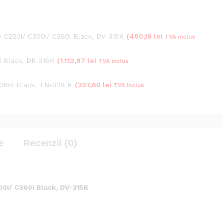
b C250i/ C300i/ C360i Black, DV-315K
(
450,19
lei
TVA inclus
i Black, DR-316K
(
1.112,97
lei
TVA inclus
C360i Black, TN-328 K
(
237,60
lei
TVA inclus
e
Recenzii (0)
00i/ C360i Black, DV-315K