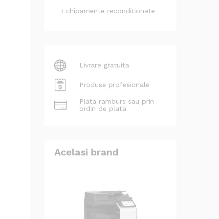
Echipamente reconditionate
Livrare gratuita
Produse profesionale
Plata ramburs sau prin
ordin de plata
Acelasi brand