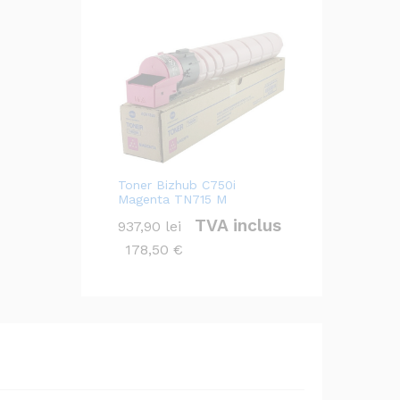
Toner Bizhub C750i
Magenta TN715 M
TVA inclus
937,90
lei
178,50
€