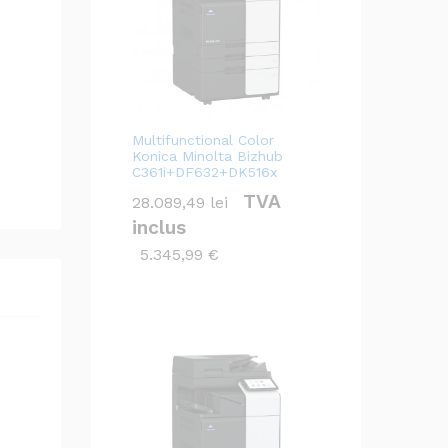
Multifunctional Color
Konica Minolta Bizhub
C361i+DF632+DK516x
TVA
28.089,49
lei
inclus
5.345,99
€