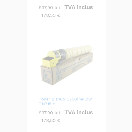
TVA inclus
937,90
lei
178,50
€
Toner Bizhub C750i Yellow
TN715 Y
TVA inclus
937,90
lei
178,50
€