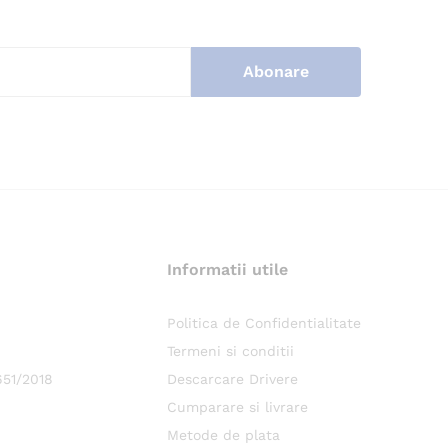
Informatii utile
.
Politica de Confidentialitate
Termeni si conditii
651/2018
Descarcare Drivere
Cumparare si livrare
Metode de plata