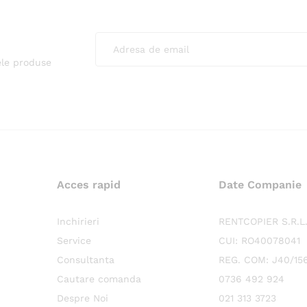
ele produse
Acces rapid
Date Companie
Inchirieri
RENTCOPIER S.R.L
Service
CUI: RO40078041
Consultanta
REG. COM: J40/15
Cautare comanda
0736 492 924
Despre Noi
021 313 3723