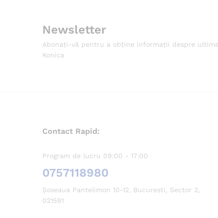
Newsletter
Abonați-vă pentru a obține informații despre ultim
Konica
Contact Rapid:
Program de lucru 09:00 - 17:00
0757118980
Șoseaua Pantelimon 10-12, Bucuresti, Sector 2,
021591