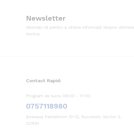
Newsletter
Abonați-vă pentru a obține informații despre ultimel
Konica
Contact Rapid:
Program de lucru 09:00 - 17:00
0757118980
Șoseaua Pantelimon 10-12, Bucuresti, Sector 2,
021591