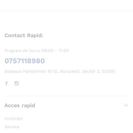
Contact Rapid:
Program de lucru 09:00 - 17:00
0757118980
Șoseaua Pantelimon 10-12, Bucuresti, Sector 2, 021591
Acces rapid
Inchirieri
Service