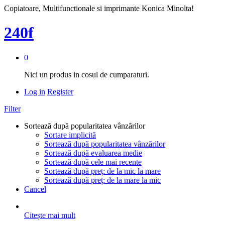
Copiatoare, Multifunctionale si imprimante Konica Minolta!
240f
0
Nici un produs in cosul de cumparaturi.
Log in
Register
Filter
Sortează după popularitatea vânzărilor
Sortare implicită
Sortează după popularitatea vânzărilor
Sortează după evaluarea medie
Sortează după cele mai recente
Sortează după preț: de la mic la mare
Sortează după preț: de la mare la mic
Cancel
Citește mai mult