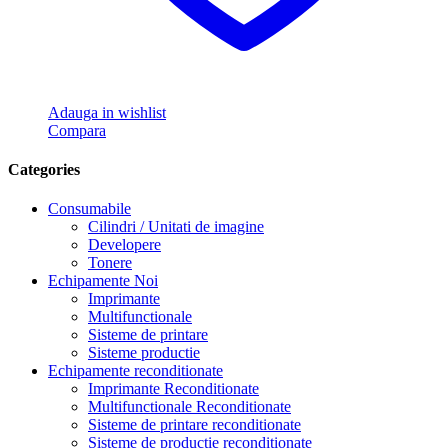
Adauga in wishlist
Compara
Categories
Consumabile
Cilindri / Unitati de imagine
Developere
Tonere
Echipamente Noi
Imprimante
Multifunctionale
Sisteme de printare
Sisteme productie
Echipamente reconditionate
Imprimante Reconditionate
Multifunctionale Reconditionate
Sisteme de printare reconditionate
Sisteme de productie reconditionate