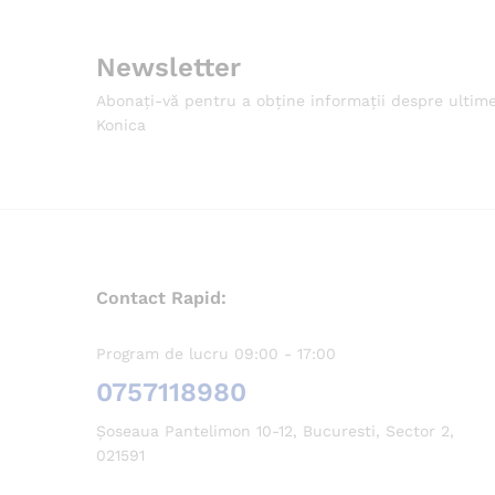
Newsletter
Abonați-vă pentru a obține informații despre ultim
Konica
Contact Rapid:
Program de lucru 09:00 - 17:00
0757118980
Șoseaua Pantelimon 10-12, Bucuresti, Sector 2,
021591