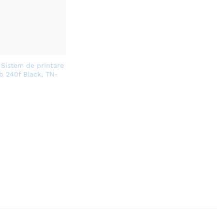
 Sistem de printare
b 240f Black, TN-