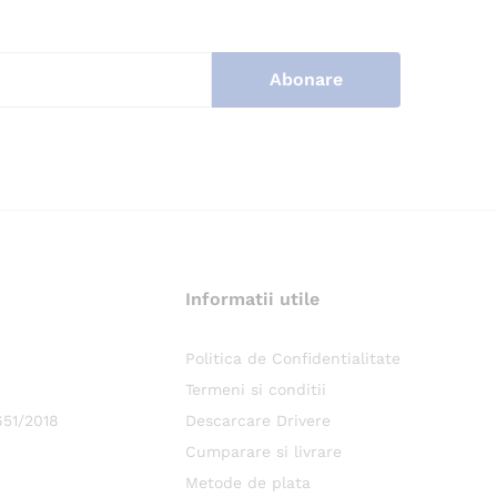
Informatii utile
.
Politica de Confidentialitate
Termeni si conditii
651/2018
Descarcare Drivere
Cumparare si livrare
Metode de plata