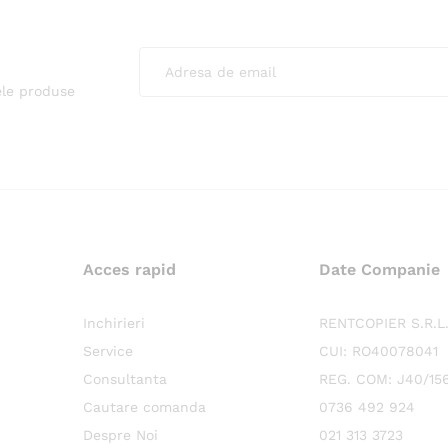
ele produse
Acces rapid
Date Companie
Inchirieri
RENTCOPIER S.R.L
Service
CUI: RO40078041
Consultanta
REG. COM: J40/15
Cautare comanda
0736 492 924
Despre Noi
021 313 3723