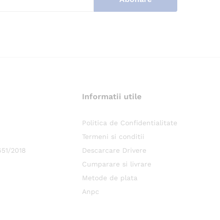
Informatii utile
.
Politica de Confidentialitate
Termeni si conditii
651/2018
Descarcare Drivere
Cumparare si livrare
Metode de plata
Anpc