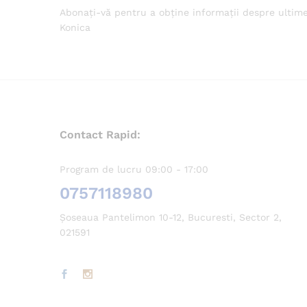
Abonați-vă pentru a obține informații despre ultim
Konica
Contact Rapid:
Program de lucru 09:00 - 17:00
0757118980
Șoseaua Pantelimon 10-12, Bucuresti, Sector 2,
021591