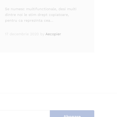
Se numesc multifunctionale, desi multi
dintre noi le stim drept copiatoare,
pentru ca reprezinta cea…
17 decembrie 2020
by
Aecopier