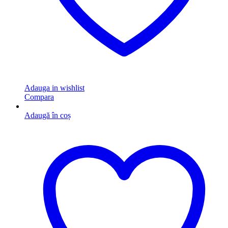
Adauga in wishlist
Compara
Adaugă în coș