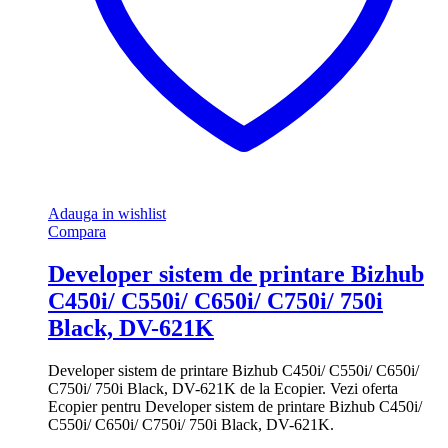
Adauga in wishlist
Compara
Developer sistem de printare Bizhub
C450i/ C550i/ C650i/ C750i/ 750i
Black, DV-621K
Developer sistem de printare Bizhub C450i/ C550i/ C650i/
C750i/ 750i Black, DV-621K de la Ecopier. Vezi oferta
Ecopier pentru Developer sistem de printare Bizhub C450i/
C550i/ C650i/ C750i/ 750i Black, DV-621K.