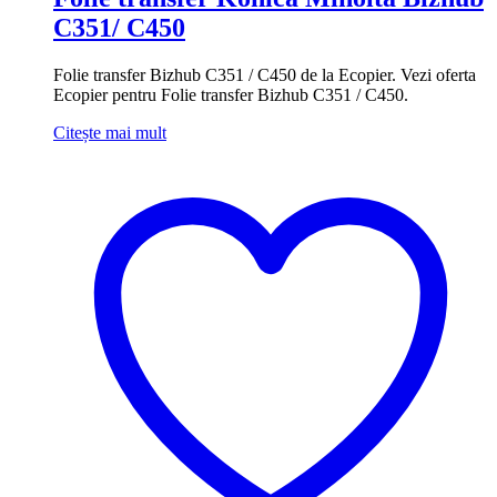
C351/ C450
Folie transfer Bizhub C351 / C450 de la Ecopier. Vezi oferta
Ecopier pentru Folie transfer Bizhub C351 / C450.
Citește mai mult