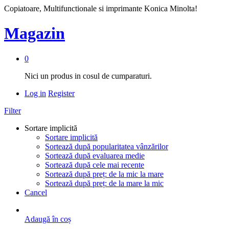
Copiatoare, Multifunctionale si imprimante Konica Minolta!
Magazin
0
Nici un produs in cosul de cumparaturi.
Log in
Register
Filter
Sortare implicită
Sortare implicită
Sortează după popularitatea vânzărilor
Sortează după evaluarea medie
Sortează după cele mai recente
Sortează după preț: de la mic la mare
Sortează după preț: de la mare la mic
Cancel
Adaugă în coș