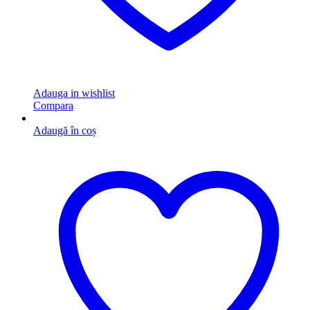
Adauga in wishlist
Compara
Adaugă în coș