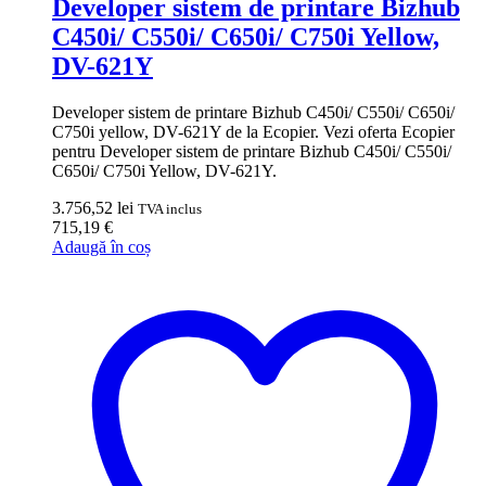
Developer sistem de printare Bizhub
C450i/ C550i/ C650i/ C750i Yellow,
DV-621Y
Developer sistem de printare Bizhub C450i/ C550i/ C650i/
C750i yellow, DV-621Y de la Ecopier. Vezi oferta Ecopier
pentru Developer sistem de printare Bizhub C450i/ C550i/
C650i/ C750i Yellow, DV-621Y.
3.756,52
lei
TVA inclus
715,19
€
Adaugă în coș