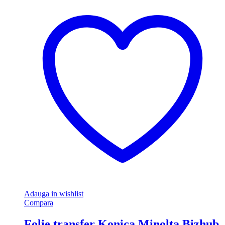
Adauga in wishlist
Compara
Folie transfer Konica Minolta Bizhub