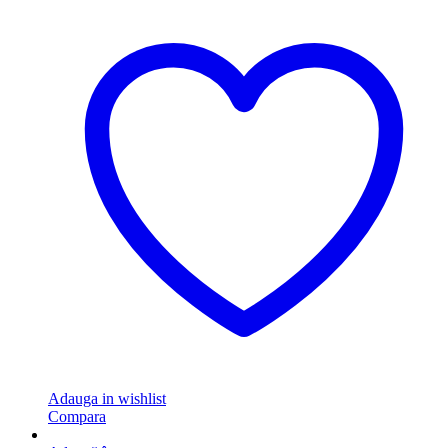
Adauga in wishlist
Compara