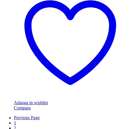
Adauga in wishlist
Compara
Previous Page
1
2