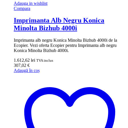
Adauga in wishlist
Compara
Imprimanta Alb Negru Konica
Minolta Bizhub 4000i
Imprimanta alb negru Konica Minolta Bizhub 4000i de la
Ecopier. Vezi oferta Ecopier pentru Imprimanta alb negru
Konica Minolta Bizhub 4000i.
1.612,62
lei
TVA inclus
307,02
€
Adaugă în coș