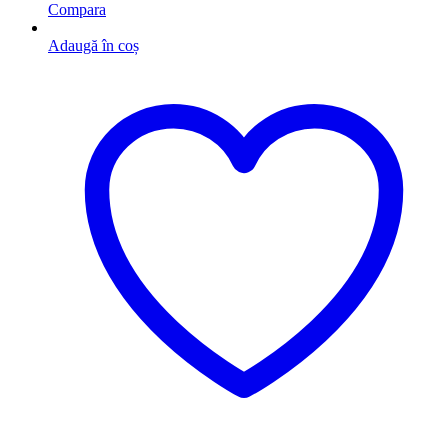
Compara
Adaugă în coș