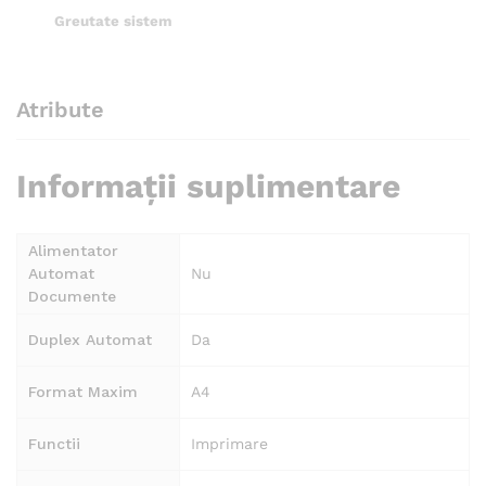
Greutate sistem
Atribute
Informații suplimentare
Alimentator
Automat
Nu
Documente
Duplex Automat
Da
Format Maxim
A4
Functii
Imprimare