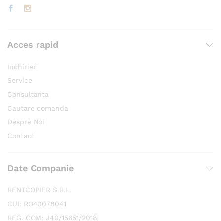
Acces rapid
Inchirieri
Service
Consultanta
Cautare comanda
Despre Noi
Contact
Date Companie
RENTCOPIER S.R.L.
CUI: RO40078041
REG. COM: J40/15651/2018