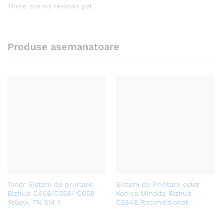
There are no reviews yet.
Produse asemanatoare
Toner Sistem de printare
Sistem de Printare color
Bizhub C458/C558/ C658
Konica Minolta Bizhub
Yellow, TN 514 Y
C284E Reconditionat