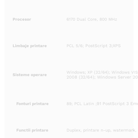
Procesor
6170 Dual Core, 800 MHz
PostScript 3;XPS
Limbaje printare
PCL 5/6;
Windows; XP (32/64); Windows VIS
Sisteme operare
2008 (32/64); Windows Server 200
91 PostScript 3 Em
Fonturi printare
89; PCL Latin ;
Functii printare
Duplex, printare n-up, watermark, 