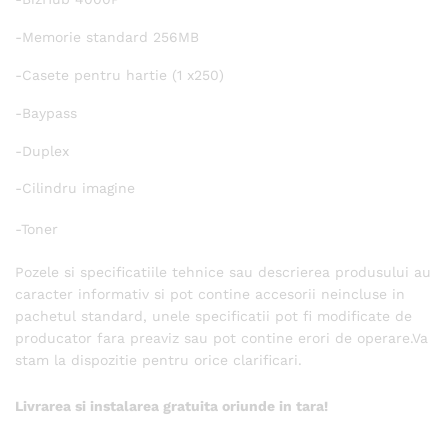
-Memorie standard 256MB
-Casete pentru hartie (1 x250)
-Baypass
-Duplex
-Cilindru imagine
-Toner
Pozele si specificatiile tehnice sau descrierea produsului au
caracter informativ si pot contine accesorii neincluse in
pachetul standard, unele specificatii pot fi modificate de
producator fara preaviz sau pot contine erori de operare.Va
stam la dispozitie pentru orice clarificari.
Livrarea si instalarea gratuita oriunde in tara!