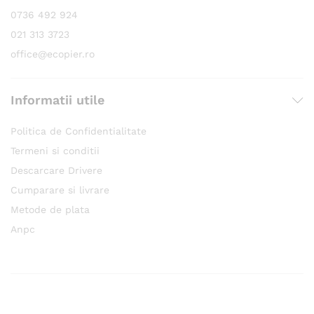
0736 492 924
021 313 3723
office@ecopier.ro
Informatii utile
Politica de Confidentialitate
Termeni si conditii
Descarcare Drivere
Cumparare si livrare
Metode de plata
Anpc