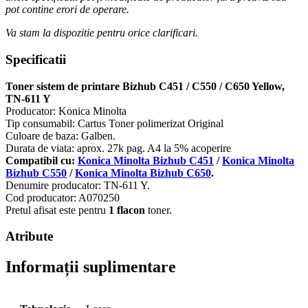
pot contine erori de operare.
Va stam la dispozitie pentru orice clarificari.
Specificatii
Toner sistem de printare Bizhub C451 / C550 / C650 Yellow,
TN-611 Y
Producator: Konica Minolta
Tip consumabil: Cartus Toner polimerizat Original
Culoare de baza: Galben.
Durata de viata: aprox. 27k pag. A4 la 5% acoperire
Compatibil cu:
Konica Minolta Bizhub C451
/
Konica Minolta
Bizhub C550
/
Konica Minolta Bizhub C650
.
Denumire producator: TN-611 Y.
Cod producator: A070250
Pretul afisat este pentru
1 flacon
toner.
Atribute
Informații suplimentare