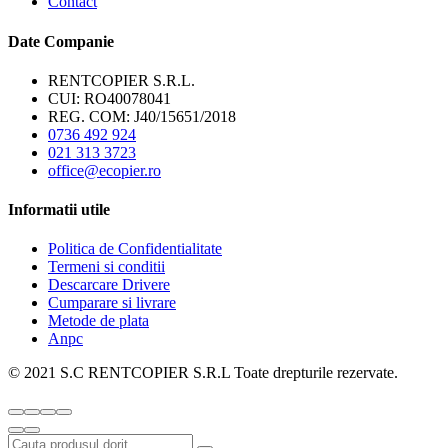
Contact
Date Companie
RENTCOPIER S.R.L.
CUI: RO40078041
REG. COM: J40/15651/2018
0736 492 924
021 313 3723
office@ecopier.ro
Informatii utile
Politica de Confidentialitate
Termeni si conditii
Descarcare Drivere
Cumparare si livrare
Metode de plata
Anpc
© 2021 S.C RENTCOPIER S.R.L Toate drepturile rezervate.