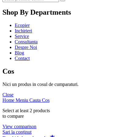
Shop By Departments
Ecopier
Inchirieri
Service
Consultanta
Despre Noi
Blog
Contact
Cos
Nici un produs in cosul de cumparaturi.
Close
Home
Meniu
Cauta
Cos
Select at least 2 products
to compare
View comparison
Sari la conținut