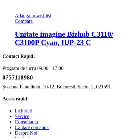
Adauga in wishlist
Compara
Unitate imagine Bizhub C3110/
C3100P Cyan, IUP-23 C
Contact Rapid:
Program de lucru 09:00 - 17:00
0757118980
Șoseaua Pantelimon 10-12, Bucuresti, Sector 2, 021591
Acces rapid
Inchirieri
Service
Consultanta
Cautare comanda
Despre Noi