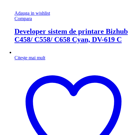
Adauga in wishlist
Compara
Developer sistem de printare Bizhub
C458/ C558/ C658 Cyan, DV-619 C
Citește mai mult