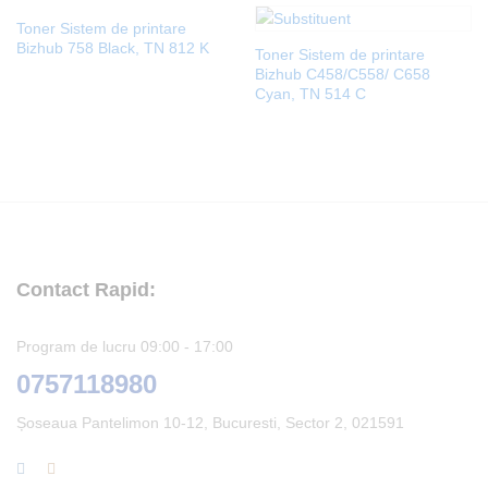
Toner Sistem de printare
Bizhub 758 Black, TN 812 K
Toner Sistem de printare
Bizhub C458/C558/ C658
Cyan, TN 514 C
Contact Rapid:
Program de lucru 09:00 - 17:00
0757118980
Șoseaua Pantelimon 10-12, Bucuresti, Sector 2, 021591