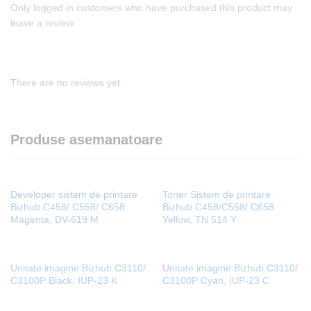
Only logged in customers who have purchased this product may
leave a review.
There are no reviews yet.
Produse asemanatoare
Developer sistem de printare
Toner Sistem de printare
Bizhub C458/ C558/ C658
Bizhub C458/C558/ C658
Magenta, DV-619 M
Yellow, TN 514 Y
Unitate imagine Bizhub C3110/
Unitate imagine Bizhub C3110/
C3100P Black, IUP-23 K
C3100P Cyan, IUP-23 C