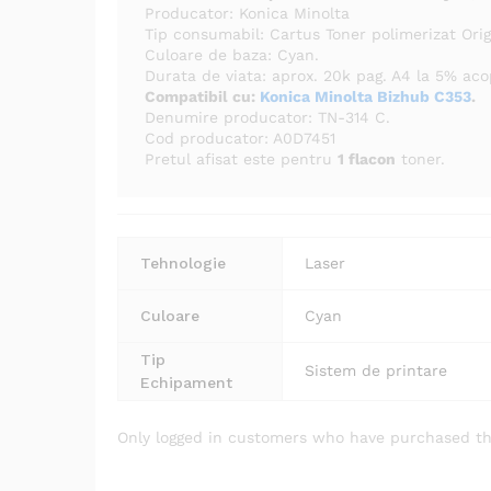
Producator: Konica Minolta
Tip consumabil: Cartus Toner polimerizat Orig
Culoare de baza: Cyan.
Durata de viata: aprox. 20k pag. A4 la 5% aco
Compatibil cu:
Konica Minolta Bizhub C353
.
Denumire producator: TN-314 C.
Cod producator: A0D7451
Pretul afisat este pentru
1 flacon
toner.
Tehnologie
Laser
Culoare
Cyan
Tip
Sistem de printare
Echipament
Only logged in customers who have purchased th