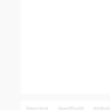
Descriere
Specificatii
Atribut