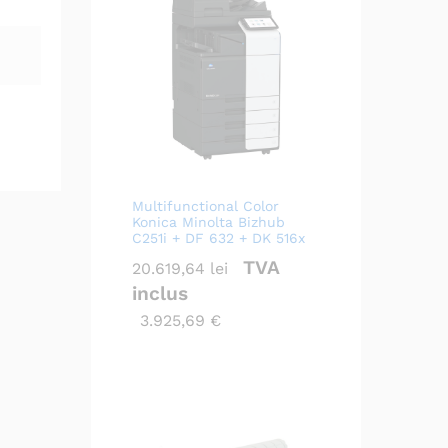
Multifunctional Color
Konica Minolta Bizhub
C251i + DF 632 + DK 516x
TVA
20.619,64
lei
inclus
3.925,69
€