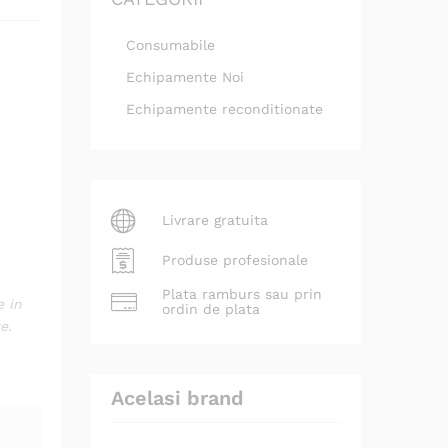
Consumabile
Echipamente Noi
Echipamente reconditionate
Livrare gratuita
Produse profesionale
Plata ramburs sau prin
e in
ordin de plata
e.
Acelasi brand