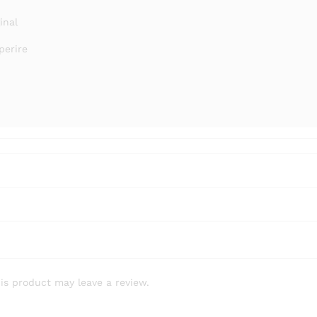
inal
perire
is product may leave a review.