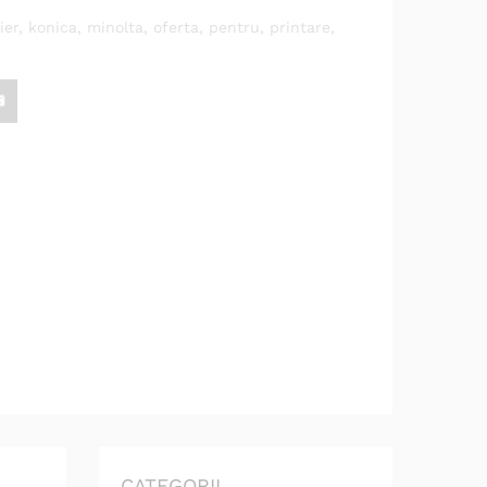
ier
,
konica
,
minolta
,
oferta
,
pentru
,
printare
,
CATEGORII