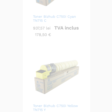
Toner Bizhub C750i Cyan
TN715 C
TVA inclus
937,57
lei
178,50
€
Toner Bizhub C750i Yellow
TN715 Y