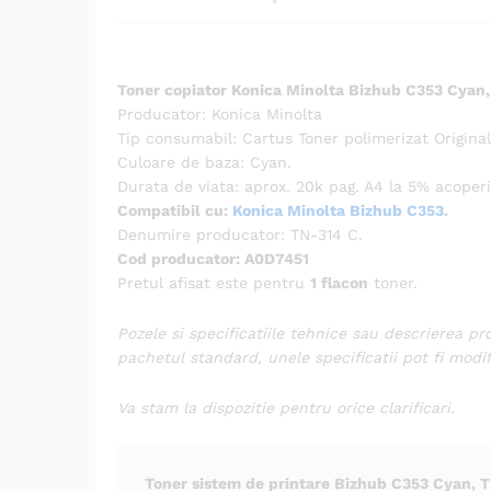
Toner copiator Konica Minolta Bizhub C353 Cyan
Producator: Konica Minolta
Tip consumabil: Cartus Toner polimerizat Original
Culoare de baza: Cyan.
Durata de viata: aprox. 20k pag. A4 la 5% acoper
Compatibil cu:
Konica Minolta Bizhub C353
.
Denumire producator: TN-314 C.
Cod producator: A0D7451
Pretul afisat este pentru
1 flacon
toner.
Pozele si specificatiile tehnice sau descrierea pr
pachetul standard, unele specificatii pot fi modi
Va stam la dispozitie pentru orice clarificari.
Toner sistem de printare Bizhub C353 Cyan, 