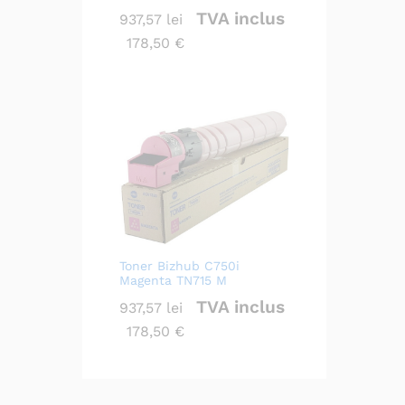
TVA inclus
937,57
lei
178,50
€
Toner Bizhub C750i
Magenta TN715 M
TVA inclus
937,57
lei
178,50
€