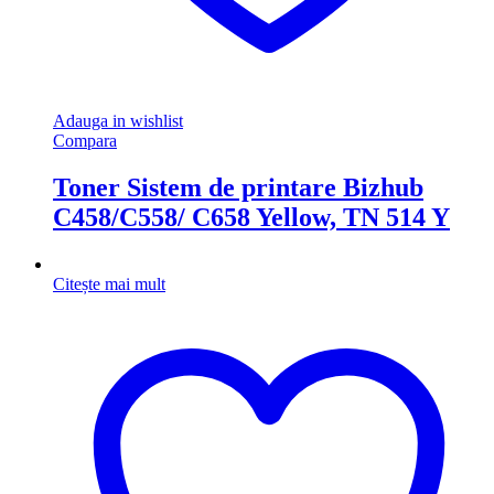
Adauga in wishlist
Compara
Toner Sistem de printare Bizhub
C458/C558/ C658 Yellow, TN 514 Y
Citește mai mult