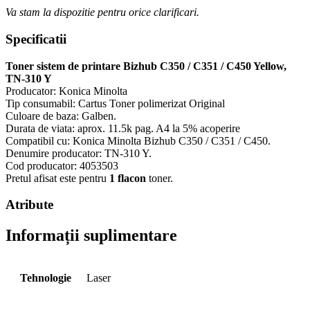
Va stam la dispozitie pentru orice clarificari.
Specificatii
Toner sistem de printare Bizhub C350 / C351 / C450 Yellow,
TN-310 Y
Producator: Konica Minolta
Tip consumabil: Cartus Toner polimerizat Original
Culoare de baza: Galben.
Durata de viata: aprox. 11.5k pag. A4 la 5% acoperire
Compatibil cu: Konica Minolta Bizhub C350 / C351 / C450.
Denumire producator: TN-310 Y.
Cod producator: 4053503
Pretul afisat este pentru
1 flacon
toner.
Atribute
Informații suplimentare
Tehnologie
Laser