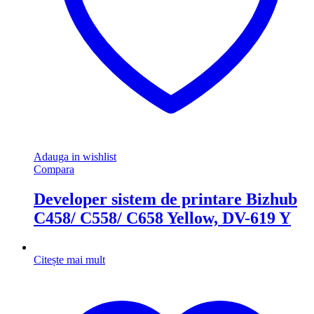
Adauga in wishlist
Compara
Developer sistem de printare Bizhub
C458/ C558/ C658 Yellow, DV-619 Y
Citește mai mult