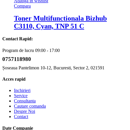
Adauga in wishlist
Compara
Toner Multifunctionala Bizhub
C3110, Cyan, TNP 51 C
Contact Rapid:
Program de lucru 09:00 - 17:00
0757118980
Șoseaua Pantelimon 10-12, Bucuresti, Sector 2, 021591
Acces rapid
Inchirieri
Service
Consultanta
Cautare comanda
Despre Noi
Contact
Date Companie