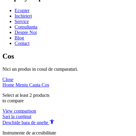
Ecopier
Inchirieri
Service
Consultanta
Despre Noi
Blog
Contact
Cos
Nici un produs in cosul de cumparaturi.
Close
Home
Meniu
Cauta
Cos
Select at least 2 products
to compare
View comparison
Sari la conținut
Deschide bara de unelte
Instrumente de accesibilitate