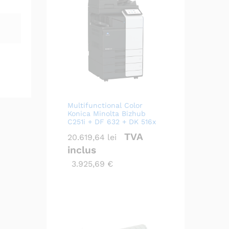
Multifunctional Color
Konica Minolta Bizhub
C251i + DF 632 + DK 516x
TVA
20.619,64
lei
inclus
3.925,69
€