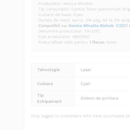
Producator: Konica Minolta
Tip consumabil: Cartus Toner polimerizat Orig
Culoare de baza: Cyan.
Durata de viata: aprox. 21k pag. A4 la 5% aco
Compatibil cu:
Konica Minolta Bizhub C227
/
Denumire producator: TN-221C.
Cod producator: A8K3450
Pretul afisat este pentru
1 flacon
toner.
Tehnologie
Laser
Culoare
Cyan
Tip
Sistem de printare
Echipament
Only logged in customers who have purchased th