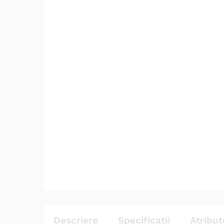
Descriere
Specificatii
Atribut