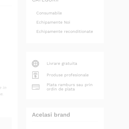
Consumabile
Echipamente Noi
Echipamente reconditionate
Livrare gratuita
Produse profesionale
Plata ramburs sau prin
e in
ordin de plata
e.
Acelasi brand