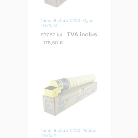
Toner Bizhub C750i Cyan
TN715 C
TVA inclus
937,57
lei
178,50
€
Toner Bizhub C750i Yellow
TN715 Y