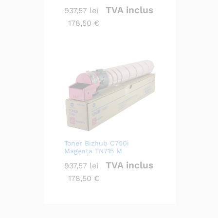
TVA inclus
937,57
lei
178,50
€
Toner Bizhub C750i
Magenta TN715 M
TVA inclus
937,57
lei
178,50
€