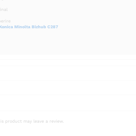
inal
perire
Konica Minolta Bizhub C287
is product may leave a review.