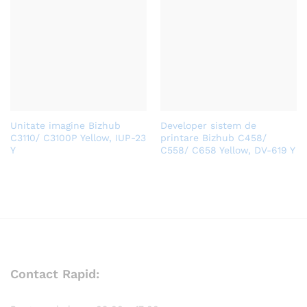
Unitate imagine Bizhub
Developer sistem de
C3110/ C3100P Yellow, IUP-23
printare Bizhub C458/
Y
C558/ C658 Yellow, DV-619 Y
Contact Rapid: