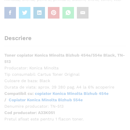
Descriere
Toner copiator Konica Minolta Bizhub 454e/554e Black, TN-
513
Producator: Konica Minolta
Tip consumabil: Cartus Toner Original
Culoare de baza: Black
Durata de viata: aprox. 29 280 pag. A4 la 6% acoperire
Compatibil cu:
copiator Konica Minolta Bizhub 454e
/
Copiator
Konica Minolta Bizhub
554e
Denumire producator: TN-513
Cod producator: A33K051
Pretul afisat este pentru 1 flacon toner.