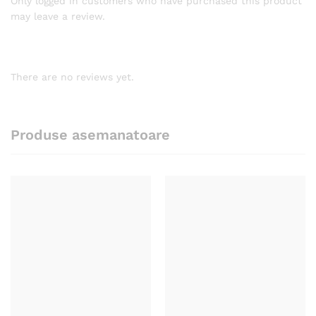
Only logged in customers who have purchased this product
may leave a review.
There are no reviews yet.
Produse asemanatoare