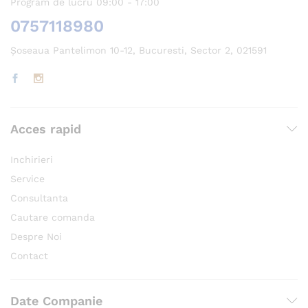
Program de lucru 09:00 - 17:00
0757118980
Șoseaua Pantelimon 10-12, Bucuresti, Sector 2, 021591
Acces rapid
Inchirieri
Service
Consultanta
Cautare comanda
Despre Noi
Contact
Date Companie