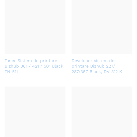
Toner Sistem de printare
Developer sistem de
Bizhub 361 / 421 / 501 Black,
printare Bizhub 227/
TN-511
287/367 Black, DV-312 K