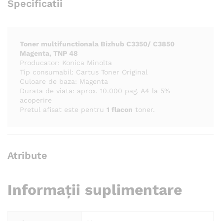
Specificatii
Toner multifunctionala Bizhub C3350/ C3850
Magenta, TNP 48
Producator: Konica Minolta
Tip consumabil: Cartus Toner Original
Culoare de baza: Magenta
Durata de viata: aprox. 10.000 pag. A4 la 5%
acoperire
Pretul afisat este pentru
1 flacon
toner.
Atribute
Informații suplimentare