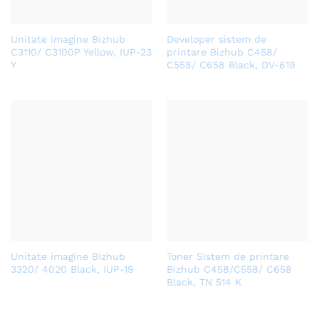
Unitate imagine Bizhub
Developer sistem de
C3110/ C3100P Yellow, IUP-23
printare Bizhub C458/
Y
C558/ C658 Black, DV-619
Unitate imagine Bizhub
Toner Sistem de printare
3320/ 4020 Black, IUP-19
Bizhub C458/C558/ C658
Black, TN 514 K