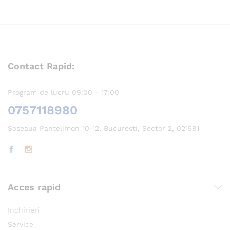
Contact Rapid:
Program de lucru 09:00 - 17:00
0757118980
Șoseaua Pantelimon 10-12, Bucuresti, Sector 2, 021591
Acces rapid
Inchirieri
Service