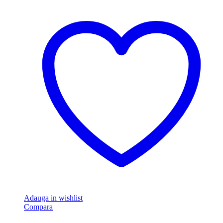
Adauga in wishlist
Compara