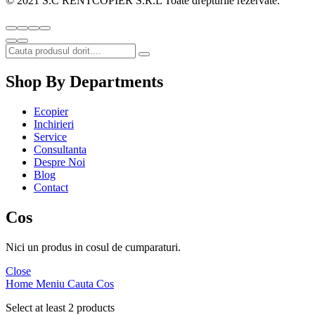
© 2021 S.C RENTCOPIER S.R.L Toate drepturile rezervate.
Shop By Departments
Ecopier
Inchirieri
Service
Consultanta
Despre Noi
Blog
Contact
Cos
Nici un produs in cosul de cumparaturi.
Close
Home
Meniu
Cauta
Cos
Select at least 2 products