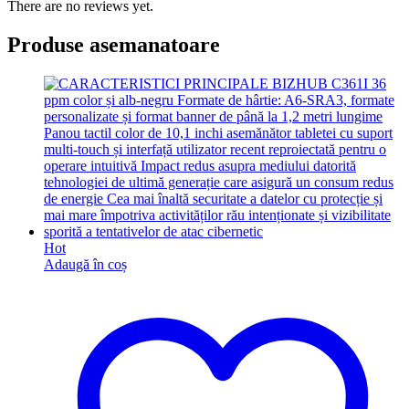
There are no reviews yet.
Produse asemanatoare
Hot
Adaugă în coș