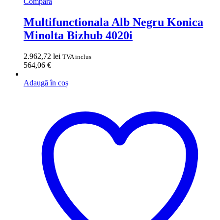
Compara
Multifunctionala Alb Negru Konica
Minolta Bizhub 4020i
2.962,72
lei
TVA inclus
564,06
€
Adaugă în coș