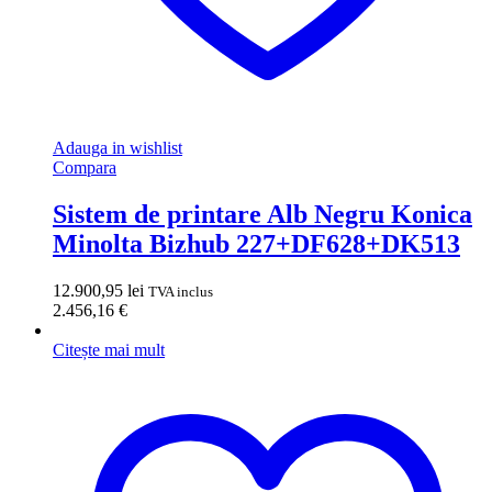
Adauga in wishlist
Compara
Sistem de printare Alb Negru Konica
Minolta Bizhub 227+DF628+DK513
12.900,95
lei
TVA inclus
2.456,16
€
Citește mai mult