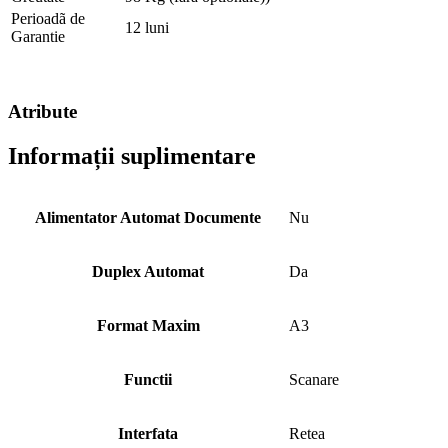
Perioadã de
12 luni
Garantie
Atribute
Informații suplimentare
Alimentator Automat Documente
Nu
Duplex Automat
Da
Format Maxim
A3
Functii
Scanare
Interfata
Retea