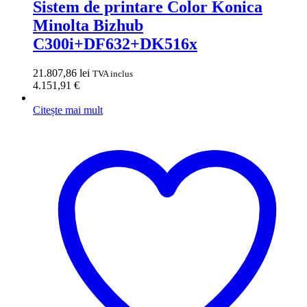
Sistem de printare Color Konica
Minolta Bizhub
C300i+DF632+DK516x
21.807,86
lei
TVA inclus
4.151,91
€
Citește mai mult