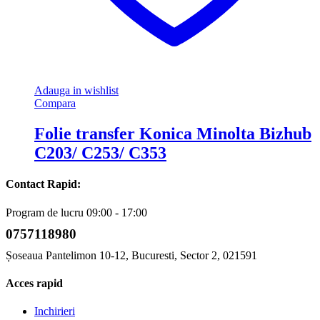
Adauga in wishlist
Compara
Folie transfer Konica Minolta Bizhub
C203/ C253/ C353
Contact Rapid:
Program de lucru 09:00 - 17:00
0757118980
Șoseaua Pantelimon 10-12, Bucuresti, Sector 2, 021591
Acces rapid
Inchirieri