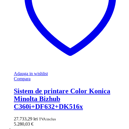
Adauga in wishlist
Compara
Sistem de printare Color Konica
Minolta Bizhub
C360i+DF632+DK516x
27.733,29
lei
TVA inclus
5.280,03
€