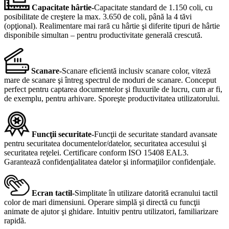
Capacitate hârtie-
Capacitate standard de 1.150 coli, cu
posibilitate de creştere la max. 3.650 de coli, până la 4 tăvi
(opţional). Realimentare mai rară cu hârtie şi diferite tipuri de hârtie
disponibile simultan – pentru productivitate generală crescută.
Scanare-
Scanare eficientă inclusiv scanare color, viteză
mare de scanare şi întreg spectrul de moduri de scanare. Conceput
perfect pentru captarea documentelor şi fluxurile de lucru, cum ar fi,
de exemplu, pentru arhivare. Sporeşte productivitatea utilizatorului.
Funcţii securitate-
Funcţii de securitate standard avansate
pentru securitatea documentelor/datelor, securitatea accesului şi
securitatea reţelei. Certificare conform ISO 15408 EAL3.
Garantează confidenţialitatea datelor şi informaţiilor confidenţiale.
Ecran tactil-
Simplitate în utilizare datorită ecranului tactil
color de mari dimensiuni. Operare simplă şi directă cu funcţii
animate de ajutor şi ghidare. Intuitiv pentru utilizatori, familiarizare
rapidă.