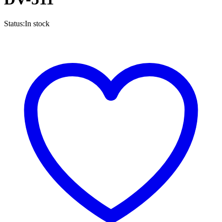
Status:
In stock