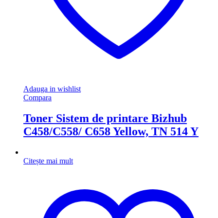
Adauga in wishlist
Compara
Toner Sistem de printare Bizhub
C458/C558/ C658 Yellow, TN 514 Y
Citește mai mult