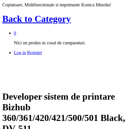
Copiatoare, Multifunctionale si imprimante Konica Minolta!
Back to
Category
0
Nici un produs in cosul de cumparaturi.
Log in
Register
Developer sistem de printare
Bizhub
360/361/420/421/500/501 Black,
DV-511