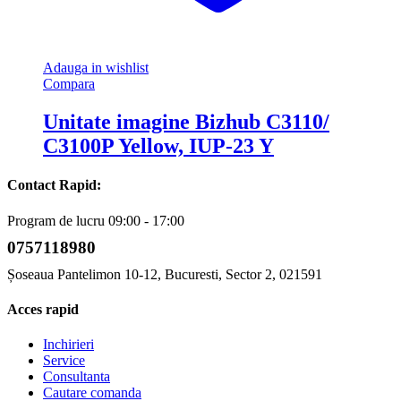
Adauga in wishlist
Compara
Unitate imagine Bizhub C3110/
C3100P Yellow, IUP-23 Y
Contact Rapid:
Program de lucru 09:00 - 17:00
0757118980
Șoseaua Pantelimon 10-12, Bucuresti, Sector 2, 021591
Acces rapid
Inchirieri
Service
Consultanta
Cautare comanda