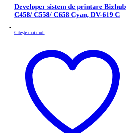
Developer sistem de printare Bizhub
C458/ C558/ C658 Cyan, DV-619 C
Citește mai mult