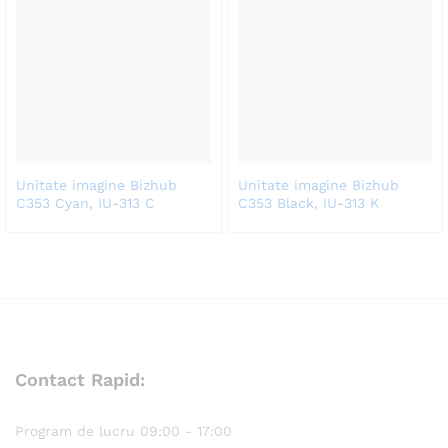
Unitate imagine Bizhub
Unitate imagine Bizhub
C353 Cyan, IU-313 C
C353 Black, IU-313 K
Contact Rapid:
Program de lucru 09:00 - 17:00