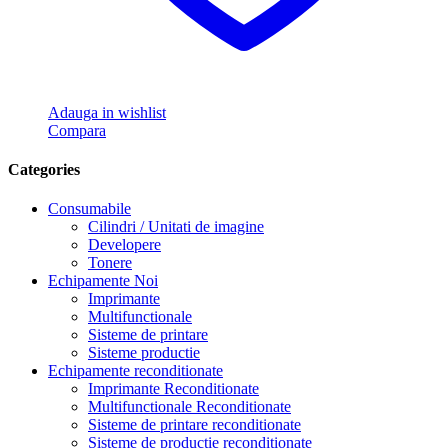
Adauga in wishlist
Compara
Categories
Consumabile
Cilindri / Unitati de imagine
Developere
Tonere
Echipamente Noi
Imprimante
Multifunctionale
Sisteme de printare
Sisteme productie
Echipamente reconditionate
Imprimante Reconditionate
Multifunctionale Reconditionate
Sisteme de printare reconditionate
Sisteme de productie reconditionate