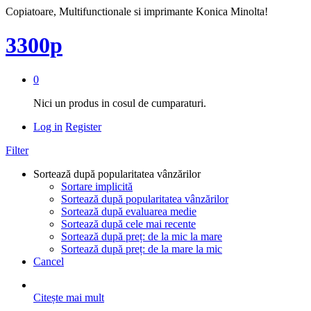
Copiatoare, Multifunctionale si imprimante Konica Minolta!
3300p
0
Nici un produs in cosul de cumparaturi.
Log in
Register
Filter
Sortează după popularitatea vânzărilor
Sortare implicită
Sortează după popularitatea vânzărilor
Sortează după evaluarea medie
Sortează după cele mai recente
Sortează după preț: de la mic la mare
Sortează după preț: de la mare la mic
Cancel
Citește mai mult