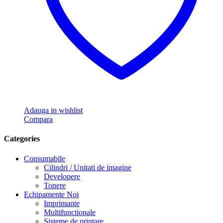
Adauga in wishlist
Compara
Categories
Consumabile
Cilindri / Unitati de imagine
Developere
Tonere
Echipamente Noi
Imprimante
Multifunctionale
Sisteme de printare