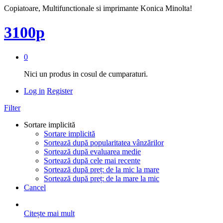
Copiatoare, Multifunctionale si imprimante Konica Minolta!
3100p
0
Nici un produs in cosul de cumparaturi.
Log in
Register
Filter
Sortare implicită
Sortare implicită
Sortează după popularitatea vânzărilor
Sortează după evaluarea medie
Sortează după cele mai recente
Sortează după preț: de la mic la mare
Sortează după preț: de la mare la mic
Cancel
Citește mai mult