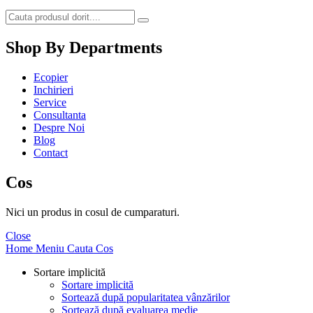
Shop By Departments
Ecopier
Inchirieri
Service
Consultanta
Despre Noi
Blog
Contact
Cos
Nici un produs in cosul de cumparaturi.
Close
Home
Meniu
Cauta
Cos
Sortare implicită
Sortare implicită
Sortează după popularitatea vânzărilor
Sortează după evaluarea medie