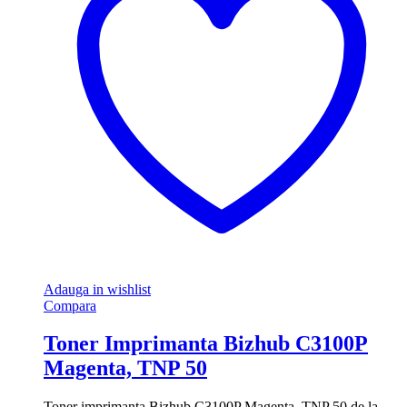
Adauga in wishlist
Compara
Toner Imprimanta Bizhub C3100P
Magenta, TNP 50
Toner imprimanta Bizhub C3100P Magenta, TNP 50 de la