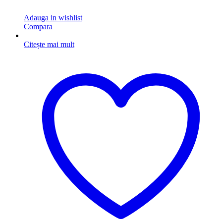
Adauga in wishlist
Compara
Citește mai mult