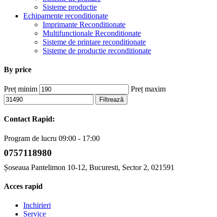
Sisteme productie
Echipamente reconditionate
Imprimante Reconditionate
Multifunctionale Reconditionate
Sisteme de printare reconditionate
Sisteme de productie reconditionate
By price
Preț minim
Preț maxim
Filtrează
Contact Rapid:
Program de lucru 09:00 - 17:00
0757118980
Șoseaua Pantelimon 10-12, Bucuresti, Sector 2, 021591
Acces rapid
Inchirieri
Service