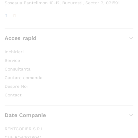
Șoseaua Pantelimon 10-12, Bucuresti, Sector 2, 021591
Acces rapid
Inchirieri
Service
Consultanta
Cautare comanda
Despre Noi
Contact
Date Companie
RENTCOPIER S.R.L.
CUI: RO40078041