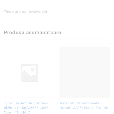
There are no reviews yet.
Produse asemanatoare
Toner Sistem de printare
Toner Multifunctionala
Bizhub C458/C558/ C658
Bizhub C3351 Black, TNP 49
Cyan, TN 514 C