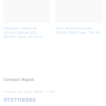
Developer sistem de
Toner Multifunctionala
printare Bizhub 227/
Bizhub C3351 Cyan, TNP 49
287/367 Black, DV-312 K
Contact Rapid:
Program de lucru 09:00 - 17:00
0757118980