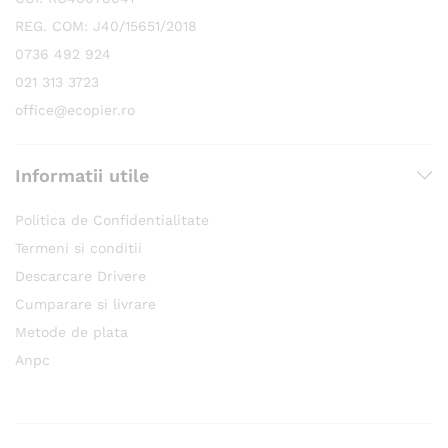
REG. COM: J40/15651/2018
0736 492 924
021 313 3723
office@ecopier.ro
Informatii utile
Politica de Confidentialitate
Termeni si conditii
Descarcare Drivere
Cumparare si livrare
Metode de plata
Anpc