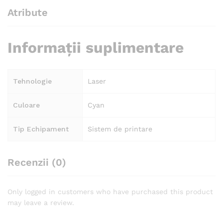
Atribute
Informații suplimentare
Tehnologie
Laser
Culoare
Cyan
Tip Echipament
Sistem de printare
Recenzii (0)
Only logged in customers who have purchased this product
may leave a review.