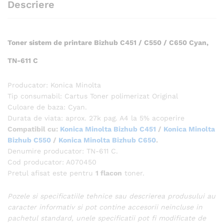
Descriere
Toner sistem de printare Bizhub C451 / C550 / C650 Cyan,
TN-611 C
Producator: Konica Minolta
Tip consumabil: Cartus Toner polimerizat Original
Culoare de baza: Cyan.
Durata de viata: aprox. 27k pag. A4 la 5% acoperire
Compatibil cu:
Konica Minolta Bizhub C451
/
Konica Minolta
Bizhub C550
/
Konica Minolta Bizhub C650
.
Denumire producator: TN-611 C.
Cod producator: A070450
Pretul afisat este pentru
1 flacon
toner.
Pozele si specificatiile tehnice sau descrierea produsului au
caracter informativ si pot contine accesorii neincluse in
pachetul standard, unele specificatii pot fi modificate de