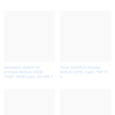
Developer sistem de
Toner Multifunctionala
printare Bizhub C458/
Bizhub C3110, Cyan, TNP 51
C558/ C658 Cyan, DV-619 C
C