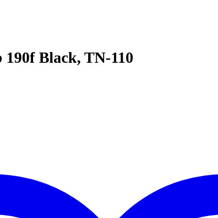
b 190f Black, TN-110