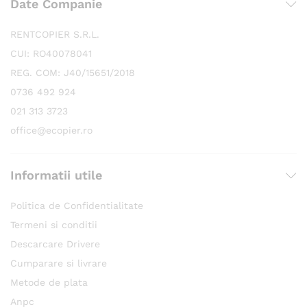
Date Companie
RENTCOPIER S.R.L.
CUI: RO40078041
REG. COM: J40/15651/2018
0736 492 924
021 313 3723
office@ecopier.ro
Informatii utile
Politica de Confidentialitate
Termeni si conditii
Descarcare Drivere
Cumparare si livrare
Metode de plata
Anpc