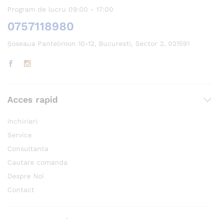
Program de lucru 09:00 - 17:00
0757118980
Șoseaua Pantelimon 10-12, Bucuresti, Sector 2, 021591
Acces rapid
Inchirieri
Service
Consultanta
Cautare comanda
Despre Noi
Contact