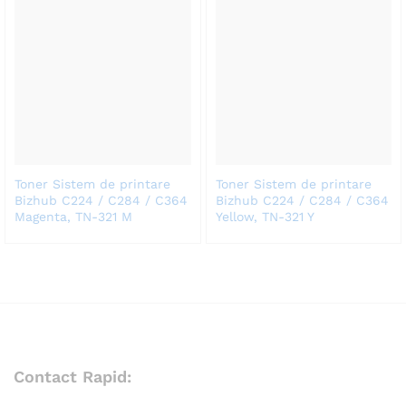
Toner Sistem de printare
Toner Sistem de printare
Bizhub C224 / C284 / C364
Bizhub C224 / C284 / C364
Magenta, TN-321 M
Yellow, TN-321 Y
Contact Rapid: