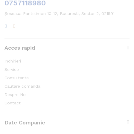
0757118980
Șoseaua Pantelimon 10-12, Bucuresti, Sector 2, 021591
Acces rapid
Inchirieri
Service
Consultanta
Cautare comanda
Despre Noi
Contact
Date Companie