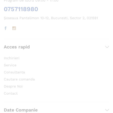
Program de lucru 09:00 - 17:00
0757118980
Șoseaua Pantelimon 10-12, Bucuresti, Sector 2, 021591
Acces rapid
Inchirieri
Service
Consultanta
Cautare comanda
Despre Noi
Contact
Date Companie