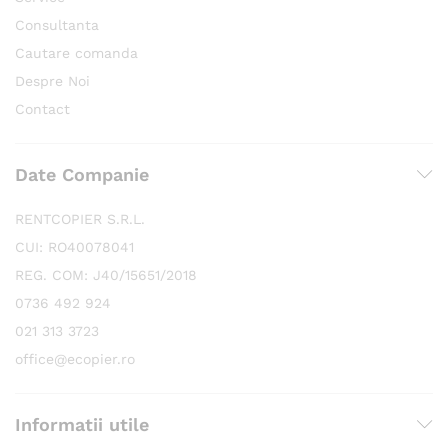
Consultanta
Cautare comanda
Despre Noi
Contact
Date Companie
RENTCOPIER S.R.L.
CUI: RO40078041
REG. COM: J40/15651/2018
0736 492 924
021 313 3723
office@ecopier.ro
Informatii utile