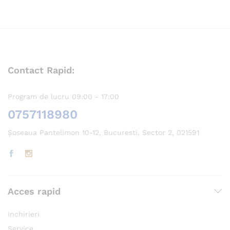
Contact Rapid:
Program de lucru 09:00 - 17:00
0757118980
Șoseaua Pantelimon 10-12, Bucuresti, Sector 2, 021591
Acces rapid
Inchirieri
Service