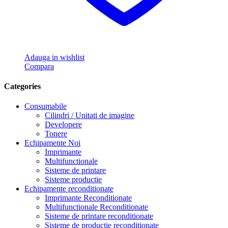
Adauga in wishlist
Compara
Categories
Consumabile
Cilindri / Unitati de imagine
Developere
Tonere
Echipamente Noi
Imprimante
Multifunctionale
Sisteme de printare
Sisteme productie
Echipamente reconditionate
Imprimante Reconditionate
Multifunctionale Reconditionate
Sisteme de printare reconditionate
Sisteme de productie reconditionate