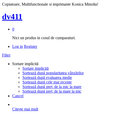
Copiatoare, Multifunctionale si imprimante Konica Minolta!
dv411
0
Nici un produs in cosul de cumparaturi.
Log in
Register
Filter
Sortare implicită
Sortare implicită
Sortează după popularitatea vânzărilor
Sortează după evaluarea medie
Sortează după cele mai recente
Sortează după preț: de la mic la mare
Sortează după preț: de la mare la mic
Cancel
Citește mai mult