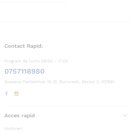
Contact Rapid:
Program de lucru 09:00 - 17:00
0757118980
Șoseaua Pantelimon 10-12, Bucuresti, Sector 2, 021591
Acces rapid
Inchirieri