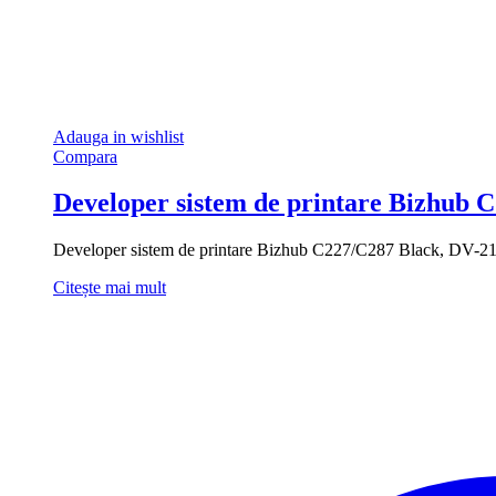
Adauga in wishlist
Compara
Developer sistem de printare Bizhub
Developer sistem de printare Bizhub C227/C287 Black, DV-214
Citește mai mult