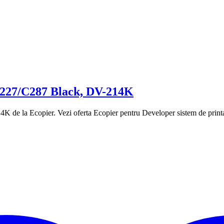
 C227/C287 Black, DV-214K
K de la Ecopier. Vezi oferta Ecopier pentru Developer sistem de pr