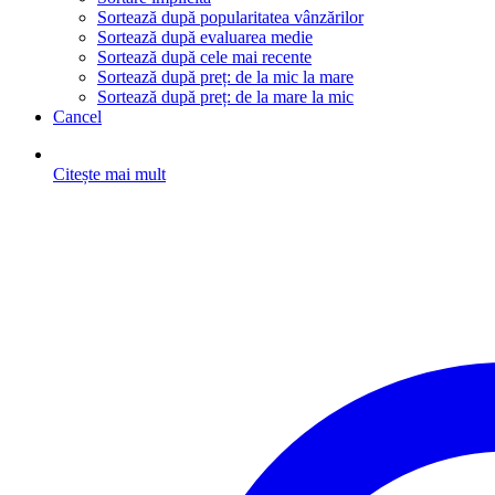
Sortează după popularitatea vânzărilor
Sortează după evaluarea medie
Sortează după cele mai recente
Sortează după preț: de la mic la mare
Sortează după preț: de la mare la mic
Cancel
Citește mai mult