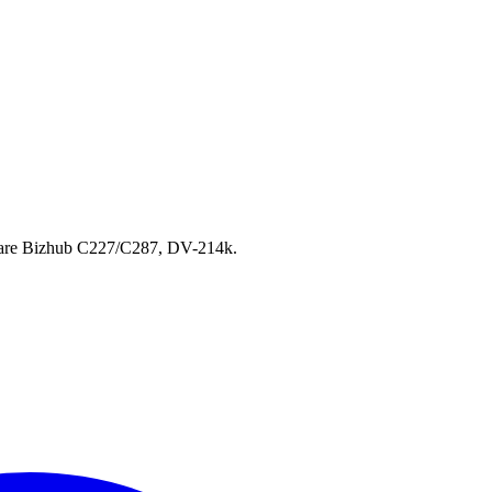
intare Bizhub C227/C287, DV-214k.