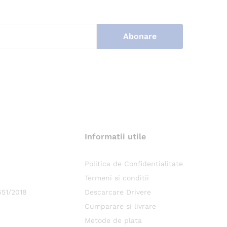
Informatii utile
.
Politica de Confidentialitate
Termeni si conditii
651/2018
Descarcare Drivere
Cumparare si livrare
Metode de plata