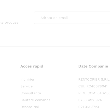
ele produse
Acces rapid
Date Companie
Inchirieri
RENTCOPIER S.R.L
Service
CUI: RO40078041
Consultanta
REG. COM: J40/15
Cautare comanda
0736 492 924
Despre Noi
021 313 3723