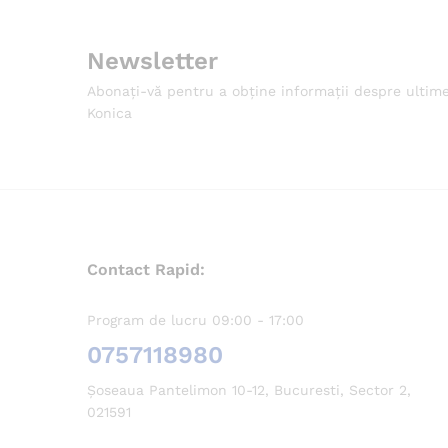
Newsletter
Abonați-vă pentru a obține informații despre ultim
Konica
Contact Rapid:
Program de lucru 09:00 - 17:00
0757118980
Șoseaua Pantelimon 10-12, Bucuresti, Sector 2,
021591