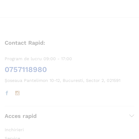
Contact Rapid:
Program de lucru 09:00 - 17:00
0757118980
Șoseaua Pantelimon 10-12, Bucuresti, Sector 2, 021591
Acces rapid
Inchirieri
Service