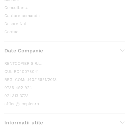
Consultanta
Cautare comanda
Despre Noi
Contact
Date Companie
RENTCOPIER S.R.L.
CUI: RO40078041
REG. COM: J40/15651/2018
0736 492 924
021 313 3723
office@ecopier.ro
Informatii utile